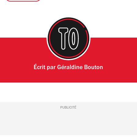
Écrit par
Géraldine Bouton
PUBLICITÉ