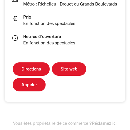
Métro : Richelieu - Drouot ou Grands Boulevards
Prix
En fonction des spectacles
Heures d'ouverture
En fonction des spectacles
Directions
Site web
Appeler
Vous êtes propriétaire de ce commerce ?
Réclamez ici