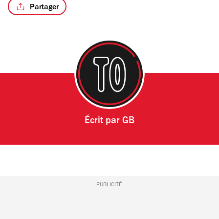
Partager
Écrit par
GB
PUBLICITÉ