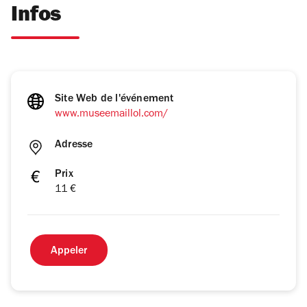
Infos
Site Web de l'événement
www.museemaillol.com/
Adresse
Prix
11 €
Appeler