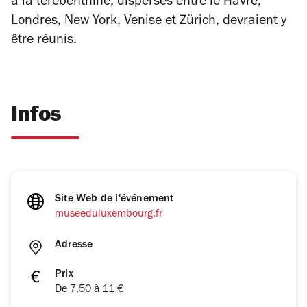
à la térébenthine, dispersés entre le Havre,
Londres, New York, Venise et Zürich, devraient y
être réunis.
Infos
Site Web de l'événement
museeduluxembourg.fr
Adresse
Prix
De 7,50 à 11 €