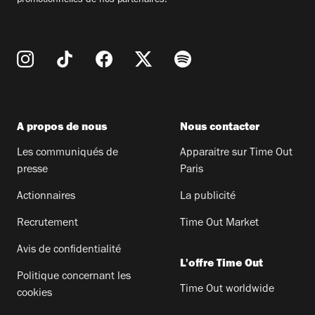
promotionnelles de nos partenaires.
A propos de nous
Nous contacter
Les communiqués de
Apparaitre sur Time Out
presse
Paris
Actionnaires
La publicité
Recrutement
Time Out Market
Avis de confidentialité
L'offre Time Out
Politique concernant les
Time Out worldwide
cookies