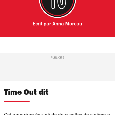
Écrit par
Anna Moreau
PUBLICITÉ
Time Out dit