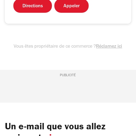
Directions
Appeler
Vous êtes propriétaire de ce commerce ?
Réclamez ici
PUBLICITÉ
Un e-mail que vous allez