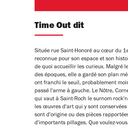
Time Out dit
Située rue Saint-Honoré au cœur du 1er
reconnue pour son espace et son histoi
de quoi accueillir les curieux. Malgré 
des époques, elle a gardé son plan méd
ont franchi le seuil, probablement mo
passé l'arme à gauche. Le Nôtre, Corne
qui vaut à Saint-Roch le surnom rock'n'
les œuvres d'art qui y sont conservées q
sont d'origine ou des pièces rapportées,
d'importants pillages. Que voulez-vous,