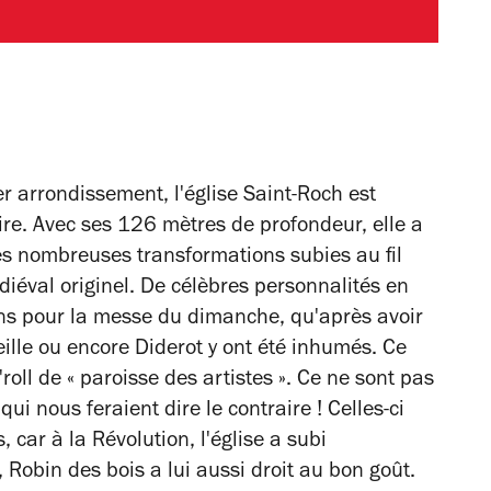
 arrondissement, l'église Saint-Roch est
re. Avec ses 126 mètres de profondeur, elle a
les nombreuses transformations subies au fil
iéval originel. De célèbres personnalités en
ins pour la messe du dimanche, qu'après avoir
ille ou encore Diderot y ont été inhumés. Ce
roll de « paroisse des artistes ». Ce ne sont pas
ui nous feraient dire le contraire ! Celles-ci
 car à la Révolution, l'église a subi
 Robin des bois a lui aussi droit au bon goût.