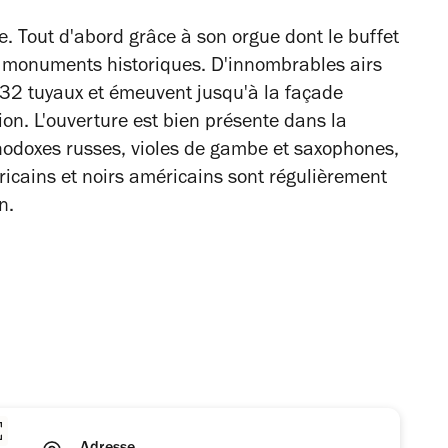
e. Tout d'abord grâce à son orgue dont le buffet
és monuments historiques. D'innombrables airs
832 tuyaux et émeuvent jusqu'à la façade
ion. L'ouverture est bien présente dans la
hodoxes russes, violes de gambe et saxophones,
fricains et noirs américains sont régulièrement
n.