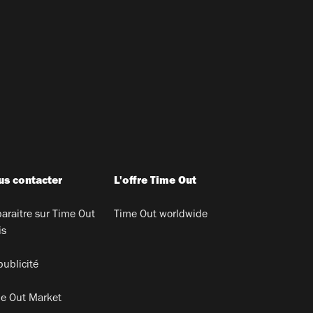
s contacter
L'offre Time Out
araitre sur Time Out
Time Out worldwide
is
publicité
e Out Market