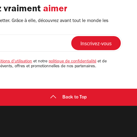
z vraiment
aimer
tter. Grâce à elle, découvrez avant tout le monde les
tions d'utilisation
et notre
politique de confidentialité
et de
 évents, offres et promotionnelles de nos partenaires.
Back to Top