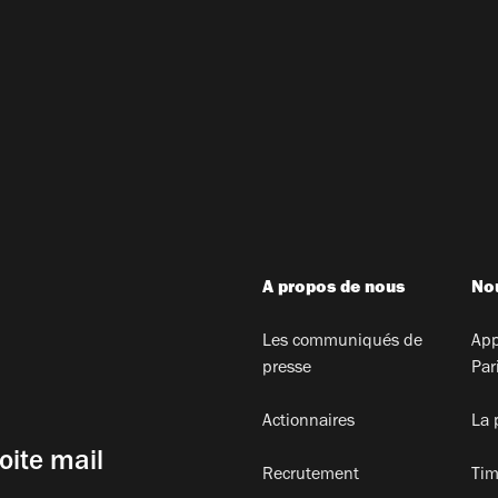
A propos de nous
Nou
Les communiqués de
App
presse
Par
Actionnaires
La 
oite mail
Recrutement
Tim