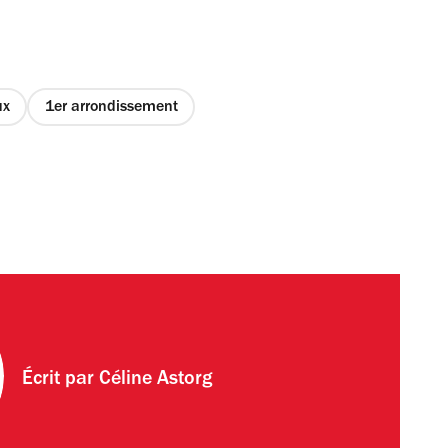
ux
1er arrondissement
Écrit par
Céline Astorg