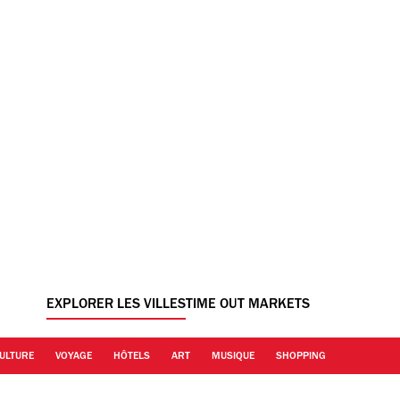
EXPLORER LES VILLES
TIME OUT MARKETS
ULTURE
VOYAGE
HÔTELS
ART
MUSIQUE
SHOPPING