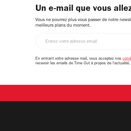
Un e-mail que vous alle
Vous ne pourrez plus vous passer de notre newsle
meilleurs plans du moment.
Entrez
votre
adresse
email
En entrant votre adresse mail, vous acceptez nos
condi
recevoir les emails de Time Out à propos de l'actualité,