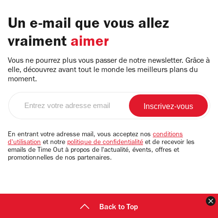
Un e-mail que vous allez
vraiment
aimer
Vous ne pourrez plus vous passer de notre newsletter. Grâce à
elle, découvrez avant tout le monde les meilleurs plans du
moment.
Entrez
votre
adresse
email
En entrant votre adresse mail, vous acceptez nos
conditions
d'utilisation
et notre
politique de confidentialité
et de recevoir les
emails de Time Out à propos de l'actualité, évents, offres et
promotionnelles de nos partenaires.
F
Back to Top