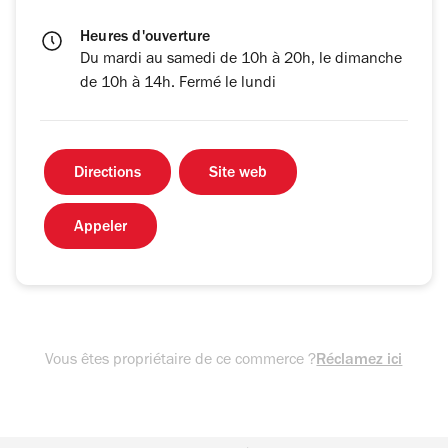
Heures d'ouverture
Du mardi au samedi de 10h à 20h, le dimanche
de 10h à 14h. Fermé le lundi
Directions
Site web
Appeler
Vous êtes propriétaire de ce commerce ?
Réclamez ici