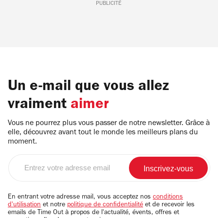
PUBLICITÉ
Un e-mail que vous allez
vraiment
aimer
Vous ne pourrez plus vous passer de notre newsletter. Grâce à
elle, découvrez avant tout le monde les meilleurs plans du
moment.
Entrez
votre
adresse
email
En entrant votre adresse mail, vous acceptez nos
conditions
d'utilisation
et notre
politique de confidentialité
et de recevoir les
emails de Time Out à propos de l'actualité, évents, offres et