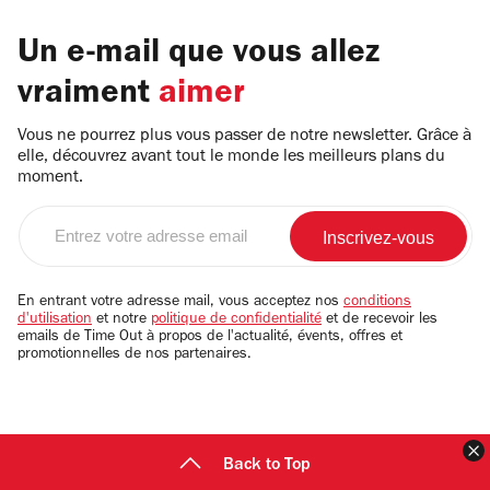
Un e-mail que vous allez
vraiment
aimer
Vous ne pourrez plus vous passer de notre newsletter. Grâce à
elle, découvrez avant tout le monde les meilleurs plans du
moment.
Entrez
votre
adresse
email
En entrant votre adresse mail, vous acceptez nos
conditions
d'utilisation
et notre
politique de confidentialité
et de recevoir les
emails de Time Out à propos de l'actualité, évents, offres et
promotionnelles de nos partenaires.
F
Back to Top