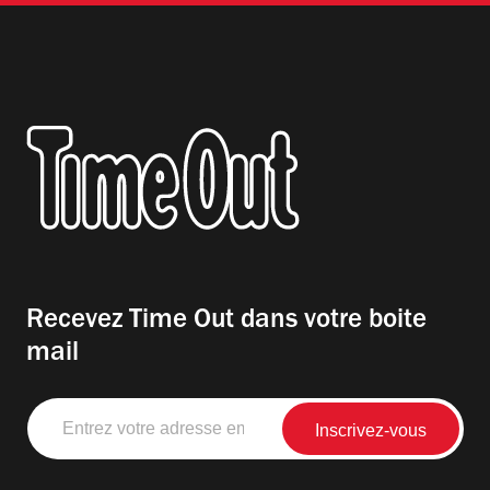
Recevez Time Out dans votre boite
mail
Entrez
votre
adresse
email