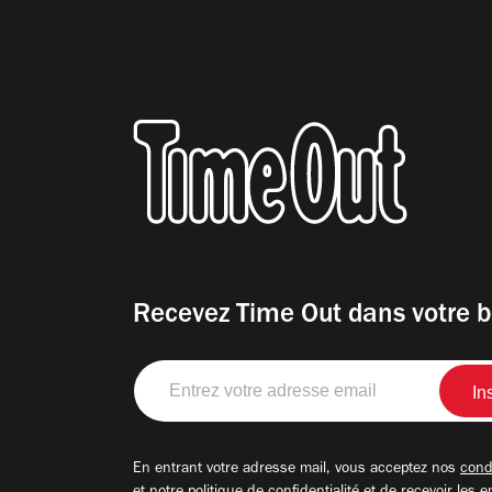
Recevez Time Out dans votre b
Entrez
votre
adresse
email
En entrant votre adresse mail, vous acceptez nos
condi