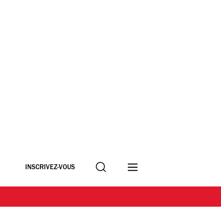
Recherche
INSCRIVEZ-VOUS