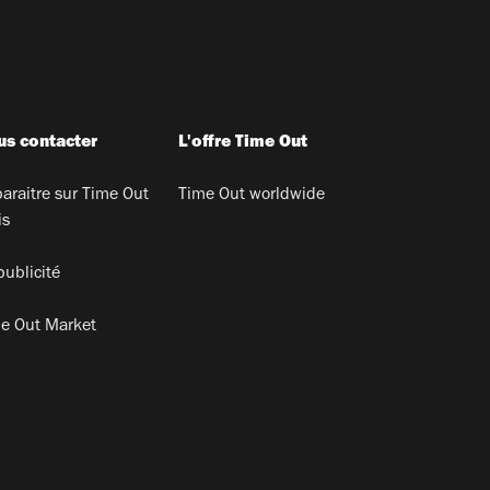
s contacter
L'offre Time Out
araitre sur Time Out
Time Out worldwide
is
publicité
e Out Market