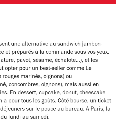
sent une alternative au sandwich jambon-
ce et préparés à la commande sous vos yeux.
ature, pavot, sésame, échalote...), et les
ut opter pour un best-seller comme Le
s rouges marinés, oignons) ou
mé, concombres, oignons), mais aussi en
ies. En dessert, cupcake, donut, cheescake
n a pour tous les goûts. Côté bourse, un ticket
déjeuners sur le pouce au bureau. A Paris, la
 du lundi au samedi.