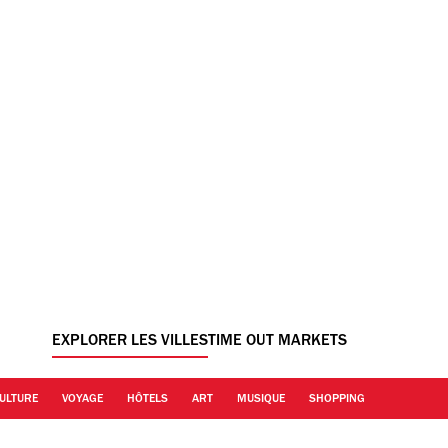
EXPLORER LES VILLES
TIME OUT MARKETS
ULTURE
VOYAGE
HÔTELS
ART
MUSIQUE
SHOPPING