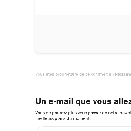
Vous êtes propriétaire de ce commerce ?
Réclame
Un e-mail que vous alle
Vous ne pourrez plus vous passer de notre newsle
meilleurs plans du moment.
Entrez