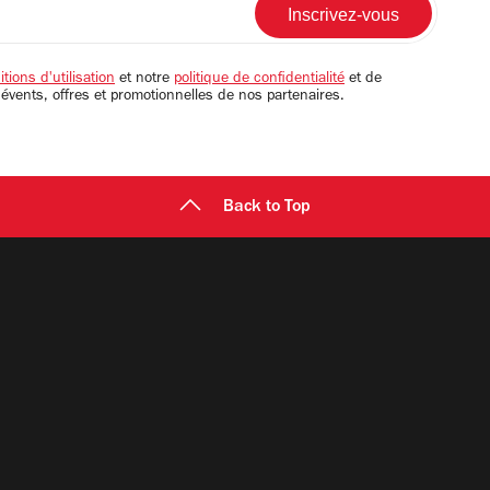
tions d'utilisation
et notre
politique de confidentialité
et de
 évents, offres et promotionnelles de nos partenaires.
Back to Top