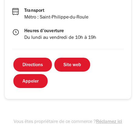
Transport
Métro : Saint-Philippe-du-Roule
Heures d'ouverture
Du lundi au vendredi de 10h à 19h
Directions
Site web
Appeler
Vous êtes propriétaire de ce commerce ?
Réclamez ici