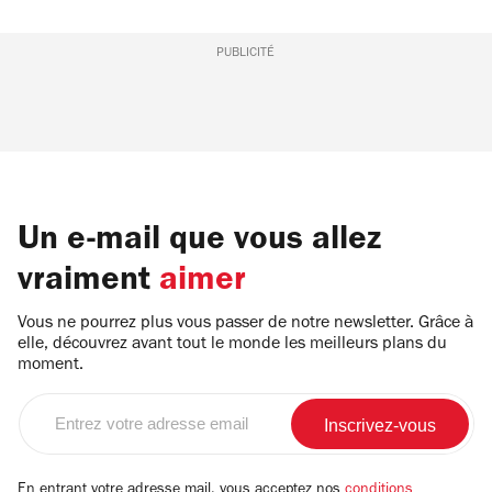
PUBLICITÉ
Un e-mail que vous allez
vraiment
aimer
Vous ne pourrez plus vous passer de notre newsletter. Grâce à
elle, découvrez avant tout le monde les meilleurs plans du
moment.
Entrez
votre
adresse
email
En entrant votre adresse mail, vous acceptez nos
conditions