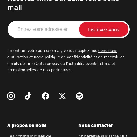
mail
Entrez
votre
adresse
email
En entrant votre adresse mail, vous acceptez nos
conditions
d'utilisation
et notre
politique de confidentialité
et de recevoir les
emails de Time Out à propos de l'actualité, évents, offres et
promotionnelles de nos partenaires.
A propos de nous
Nous contacter
Les communiqués de
Apparaitre sur Time Out