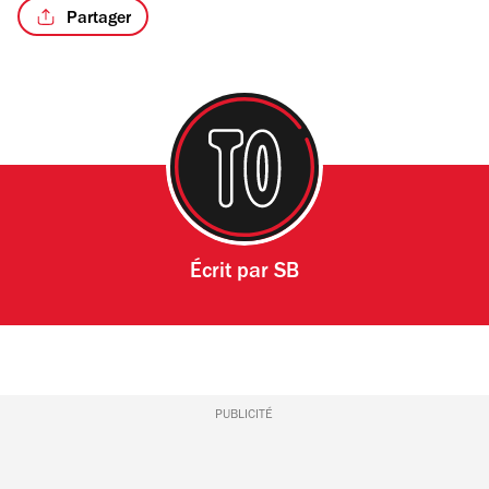
Partager
/2
Écrit par
SB
PUBLICITÉ