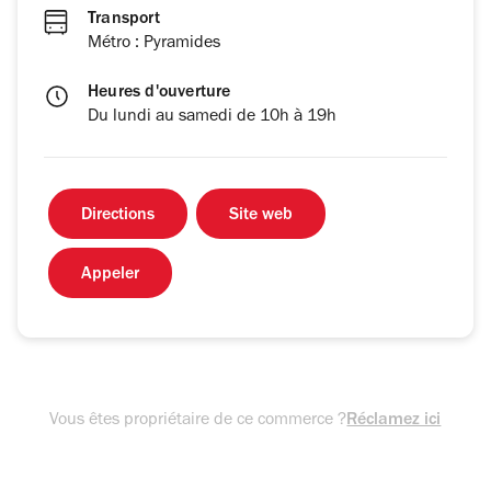
Transport
Métro : Pyramides
Heures d'ouverture
Du lundi au samedi de 10h à 19h
Directions
Site web
Appeler
Vous êtes propriétaire de ce commerce ?
Réclamez ici