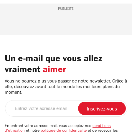
PUBLICITÉ
Un e-mail que vous allez
vraiment
aimer
Vous ne pourrez plus vous passer de notre newsletter. Grâce à
elle, découvrez avant tout le monde les meilleurs plans du
moment.
Entrez
votre
adresse
email
En entrant votre adresse mail, vous acceptez nos
conditions
d'utilisation
et notre
politique de confidentialité
et de recevoir les