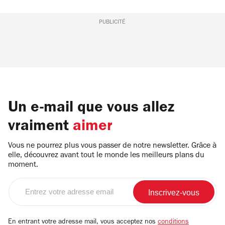
PUBLICITÉ
Un e-mail que vous allez
vraiment
aimer
Vous ne pourrez plus vous passer de notre newsletter. Grâce à
elle, découvrez avant tout le monde les meilleurs plans du
moment.
Entrez
votre
adresse
email
En entrant votre adresse mail, vous acceptez nos
conditions