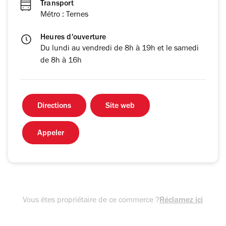
Transport
Métro : Ternes
Heures d'ouverture
Du lundi au vendredi de 8h à 19h et le samedi
de 8h à 16h
Directions
Site web
Appeler
Vous êtes propriétaire de ce commerce ?
Réclamez ici