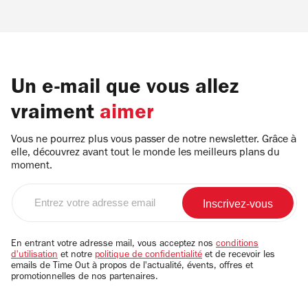
Un e-mail que vous allez
vraiment
aimer
Vous ne pourrez plus vous passer de notre newsletter. Grâce à
elle, découvrez avant tout le monde les meilleurs plans du
moment.
Entrez
votre
adresse
email
En entrant votre adresse mail, vous acceptez nos
conditions
d'utilisation
et notre
politique de confidentialité
et de recevoir les
emails de Time Out à propos de l'actualité, évents, offres et
promotionnelles de nos partenaires.