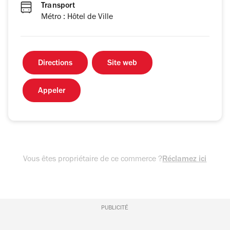
Transport
Métro : Hôtel de Ville
Directions
Site web
Appeler
Vous êtes propriétaire de ce commerce ?
Réclamez ici
PUBLICITÉ