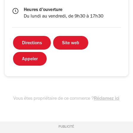
Heures d'ouverture
Du lundi au vendredi, de 9h30 à 17h30
Directions
Site web
Appeler
Vous êtes propriétaire de ce commerce ?
Réclamez ici
PUBLICITÉ