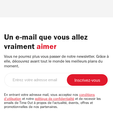
Un e-mail que vous allez
vraiment
aimer
Vous ne pourrez plus vous passer de notre newsletter. Grâce à
elle, découvrez avant tout le monde les meilleurs plans du
moment.
Entrez
votre
adresse
email
En entrant votre adresse mail, vous acceptez nos
conditions
d'utilisation
et notre
politique de confidentialité
et de recevoir les
emails de Time Out à propos de l'actualité, évents, offres et
promotionnelles de nos partenaires.