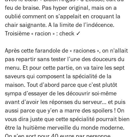
avec le bœuf « Black Angus » d’Ecosse, cuit au
feu de braise. Pas hyper original, mais on a
oublié comment on s’appelait en croquant la
chair saignante. A la limite de l’indécence.
Troisième « racion » : check ✓
Après cette farandole de « raciones », on n'allait
pas repartir sans tester l’une des douceurs du
menu. Et pour cette partie, on va taire les sept
saveurs qui composent la spécialité de la
maison. Tout d’abord parce que c’est plutôt
sympa d’essayer de les découvrir soi-même
avant d’avoir les réponses du serveur... et puis
aussi parce que y’en a marre des spoilers ! On
vous dira juste que cette spécialité pourrait bien
être la huitième merveille du monde moderne.