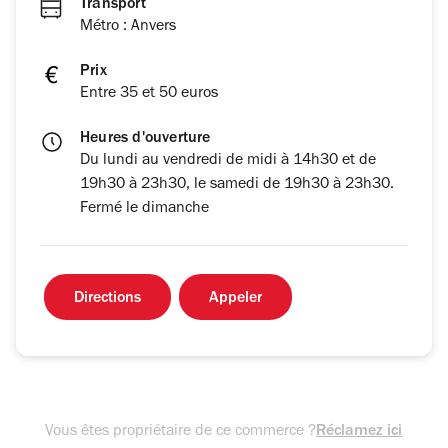
Transport
Métro : Anvers
Prix
Entre 35 et 50 euros
Heures d'ouverture
Du lundi au vendredi de midi à 14h30 et de
19h30 à 23h30, le samedi de 19h30 à 23h30.
Fermé le dimanche
Directions
Appeler
Vous êtes propriétaire de ce commerce ?
Réclamez ici