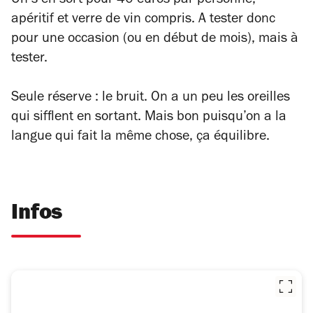
On s’en sort pour 40 euros par personne,
apéritif et verre de vin compris. A tester donc
pour une occasion (ou en début de mois), mais à
tester.
Seule réserve : le bruit. On a un peu les oreilles
qui sifflent en sortant. Mais bon puisqu’on a la
langue qui fait la même chose, ça équilibre.
Infos