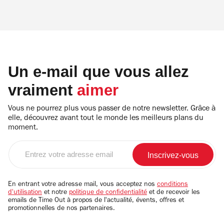
Un e-mail que vous allez
vraiment
aimer
Vous ne pourrez plus vous passer de notre newsletter. Grâce à
elle, découvrez avant tout le monde les meilleurs plans du
moment.
Entrez
votre
adresse
email
En entrant votre adresse mail, vous acceptez nos
conditions
d'utilisation
et notre
politique de confidentialité
et de recevoir les
emails de Time Out à propos de l'actualité, évents, offres et
promotionnelles de nos partenaires.