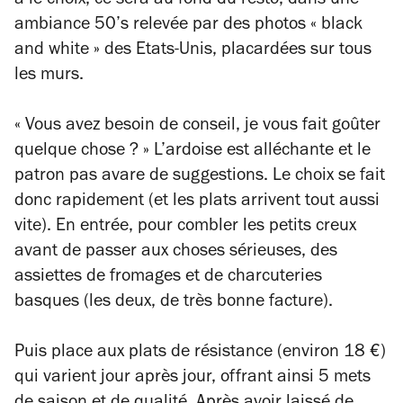
a le choix, ce sera au fond du resto, dans une
ambiance 50’s relevée par des photos « black
and white » des Etats-Unis, placardées sur tous
les murs.
« Vous avez besoin de conseil, je vous fait goûter
quelque chose ? » L’ardoise est alléchante et le
patron pas avare de suggestions. Le choix se fait
donc rapidement (et les plats arrivent tout aussi
vite). En entrée, pour combler les petits creux
avant de passer aux choses sérieuses, des
assiettes de fromages et de charcuteries
basques (les deux, de très bonne facture).
Puis place aux plats de résistance (environ 18 €)
qui varient jour après jour, offrant ainsi 5 mets