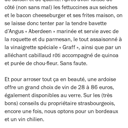
de saison et de qualité. Après avoir laissé de
côté (non sans mal) les fettuccines aux seiches
et le bacon cheeseburger et ses frites maison, on
se laisse donc tenter par la tendre bavette
d’Angus « Aberdeen » marinée et servie avec de
la roquette et du parmesan, le tout assaisonné à
la vinaigrette spéciale « Graff », ainsi que par un
alléchant cabillaud rôti accompagné de quinoa
et purée de chou-fleur. Sans faute.
Et pour arroser tout ça en beauté, une ardoise
offre un grand choix de vin de 28 à 86 euros,
également disponibles au verre. Sur les (très
bons) conseils du propriétaire strasbourgeois,
encore une fois, nous optons pour un bordeaux
et un vin chilien.