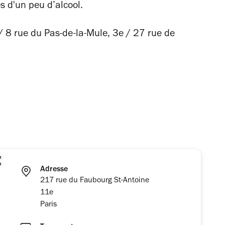
s d'un peu d’alcool.
 8 rue du Pas-de-la-Mule, 3e /
27 rue de
Adresse
217 rue du Faubourg St-Antoine
11e
Paris