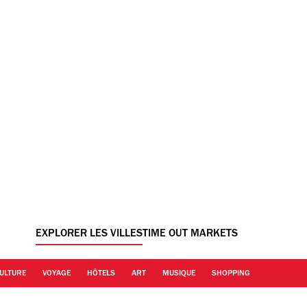
EXPLORER LES VILLES
TIME OUT MARKETS
ULTURE
VOYAGE
HÔTELS
ART
MUSIQUE
SHOPPING