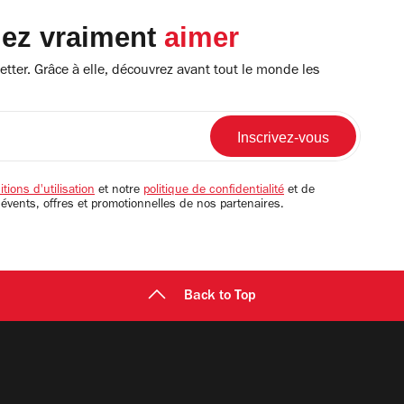
lez vraiment
aimer
tter. Grâce à elle, découvrez avant tout le monde les
tions d'utilisation
et notre
politique de confidentialité
et de
 évents, offres et promotionnelles de nos partenaires.
Back to Top