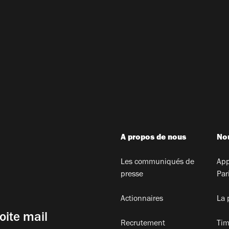
A propos de nous
Nou
Les communiqués de
App
presse
Par
Actionnaires
La 
oite mail
Recrutement
Tim