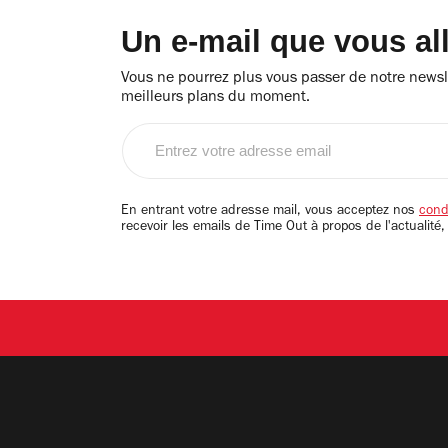
Un e-mail que vous al
Vous ne pourrez plus vous passer de notre newsle
meilleurs plans du moment.
Entrez
votre
adresse
email
En entrant votre adresse mail, vous acceptez nos
condi
recevoir les emails de Time Out à propos de l'actualité,