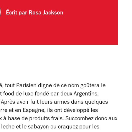
Écrit par
Rosa Jackson
té, tout Parisien digne de ce nom goûtera le
t-food de luxe fondé par deux Argentins,
 Après avoir fait leurs armes dans quelques
rre et en Espagne, ils ont développé les
ux à base de produits frais. Succombez donc aux
e leche et le sabayon ou craquez pour les