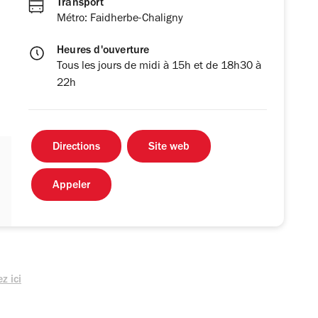
Transport
Métro: Faidherbe-Chaligny
Heures d'ouverture
Tous les jours de midi à 15h et de 18h30 à
22h
Directions
Site web
Appeler
z ici