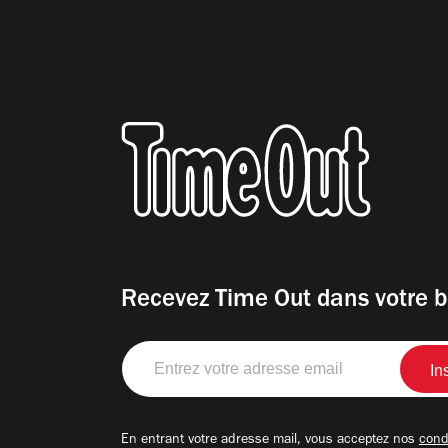
Recevez Time Out dans votre b
Entrez
votre
adresse
email
En entrant votre adresse mail, vous acceptez nos
condi