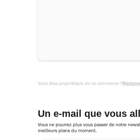
Vous êtes propriétaire de ce commerce ?
Réclame
Un e-mail que vous al
Vous ne pourrez plus vous passer de notre newsle
meilleurs plans du moment.