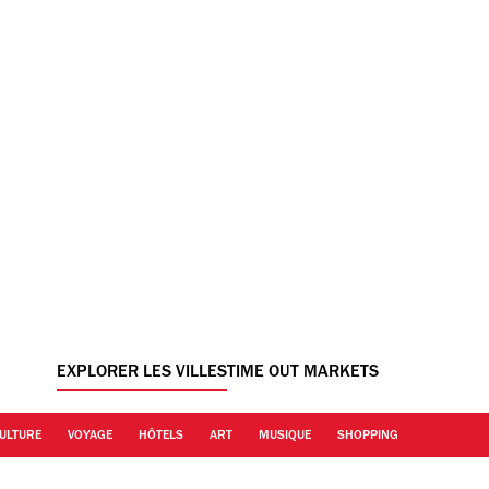
EXPLORER LES VILLES
TIME OUT MARKETS
ULTURE
VOYAGE
HÔTELS
ART
MUSIQUE
SHOPPING