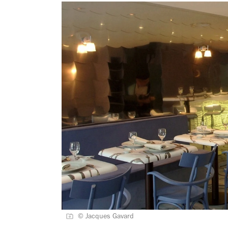
© Jacques Gavard