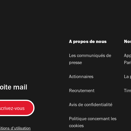
A propos de nous
Nou
Les communiqués de
App
presse
Par
Actionnaires
La 
oite mail
Recrutement
Tim
Avis de confidentialité
Politique concernant les
cookies
tions d'utilisation