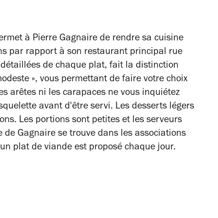
ermet à Pierre Gagnaire de rendre sa cuisine
s par rapport à son restaurant principal rue
détaillées de chaque plat, fait la distinction
modeste », vous permettant de faire votre choix
es arêtes ni les carapaces ne vous inquiétez
squelette avant d'être servi. Les desserts légers
ons. Les portions sont petites et les serveurs
e de Gagnaire se trouve dans les associations
s, un plat de viande est proposé chaque jour.