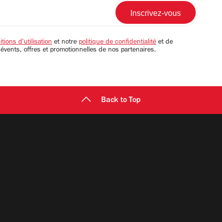
tions d'utilisation
et notre
politique de confidentialité
et de
 évents, offres et promotionnelles de nos partenaires.
Back to Top