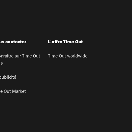
s contacter
L'offre Time Out
araitre sur Time Out
Time Out worldwide
is
publicité
e Out Market