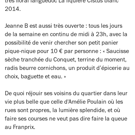
très floral languedoc La liquière Cistus blanc
2014.
Jeanne B est aussi très ouverte : tous les jours
de la semaine en continu de midi à 23h, avec la
possibilité de venir chercher son petit panier
pique-nique pour 10 € par personne : « Saucisse
sèche tranchée du Conquet, terrine du moment,
radis beurre cornichons, un produit d’épicerie au
choix, baguette et eau. »
De quoi réjouir ses voisins du quartier dans leur
vie plus belle que celle d'Amélie Poulain où les
rues sont propres, la lumière splendide, et où
faire ses courses ne veut pas dire faire la queue
au Franprix.