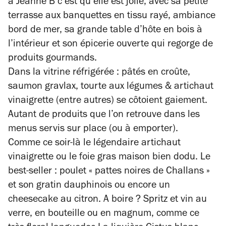
à Jeanne B c’est qu’elle est jolie, avec sa petite
terrasse aux banquettes en tissu rayé, ambiance
bord de mer, sa grande table d’hôte en bois à
l’intérieur et son épicerie ouverte qui regorge de
produits gourmands.
Dans la vitrine réfrigérée : pâtés en croûte,
saumon gravlax, tourte aux légumes & artichaut
vinaigrette (entre autres) se côtoient gaiement.
Autant de produits que l’on retrouve dans les
menus servis sur place (ou à emporter).
Comme ce soir-là le légendaire artichaut
vinaigrette ou le foie gras maison bien dodu. Le
best-seller : poulet « pattes noires de Challans »
et son gratin dauphinois ou encore un
cheesecake au citron. A boire ? Spritz et vin au
verre, en bouteille ou en magnum, comme ce