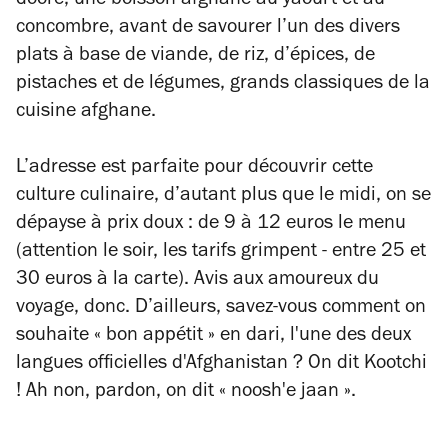
doore, une boisson afghane au yaourt et au
concombre, avant de savourer l’un des divers
plats à base de viande, de riz, d’épices, de
pistaches et de légumes, grands classiques de la
cuisine afghane.
L’adresse est parfaite pour découvrir cette
culture culinaire, d’autant plus que le midi, on se
dépayse à prix doux : de 9 à 12 euros le menu
(attention le soir, les tarifs grimpent - entre 25 et
30 euros à la carte). Avis aux amoureux du
voyage, donc. D’ailleurs, savez-vous comment on
souhaite « bon appétit » en dari, l'une des deux
langues officielles d'Afghanistan ? On dit Kootchi
! Ah non, pardon, on dit « noosh'e jaan ».