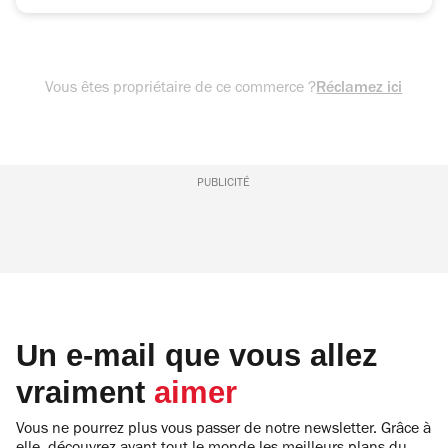
Vous êtes propriétaire de ce commerce ?
Réclamez ici
PUBLICITÉ
Un e-mail que vous allez
vraiment
aimer
Vous ne pourrez plus vous passer de notre newsletter. Grâce à