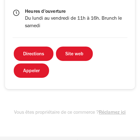
Heures d'ouverture
Du lundi au vendredi de 11h à 16h. Brunch le
samedi
Directions
Site web
Appeler
Vous êtes propriétaire de ce commerce ?
Réclamez ici