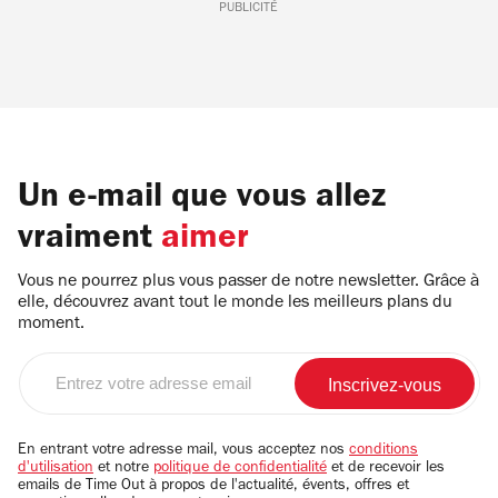
PUBLICITÉ
Un e-mail que vous allez
vraiment
aimer
Vous ne pourrez plus vous passer de notre newsletter. Grâce à
elle, découvrez avant tout le monde les meilleurs plans du
moment.
Entrez
votre
adresse
email
En entrant votre adresse mail, vous acceptez nos
conditions
d'utilisation
et notre
politique de confidentialité
et de recevoir les
emails de Time Out à propos de l'actualité, évents, offres et