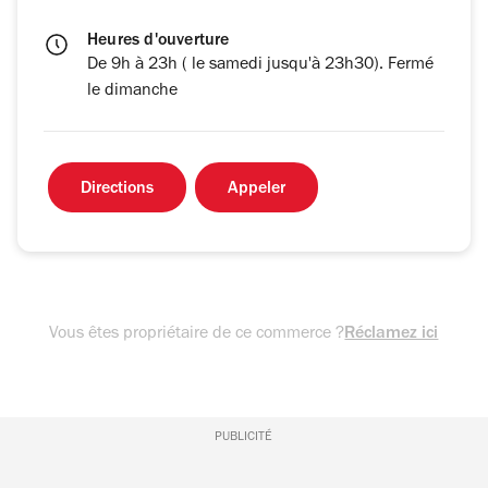
Heures d'ouverture
De 9h à 23h ( le samedi jusqu'à 23h30). Fermé
le dimanche
Directions
Appeler
Vous êtes propriétaire de ce commerce ?
Réclamez ici
PUBLICITÉ