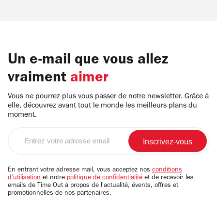
Un e-mail que vous allez
vraiment
aimer
Vous ne pourrez plus vous passer de notre newsletter. Grâce à
elle, découvrez avant tout le monde les meilleurs plans du
moment.
Entrez
votre
adresse
email
En entrant votre adresse mail, vous acceptez nos
conditions
d'utilisation
et notre
politique de confidentialité
et de recevoir les
emails de Time Out à propos de l'actualité, évents, offres et
promotionnelles de nos partenaires.