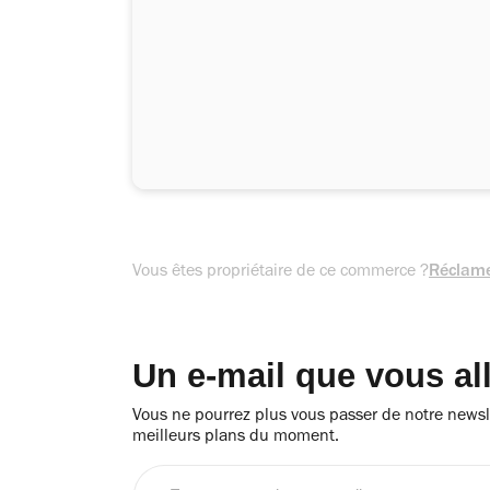
Vous êtes propriétaire de ce commerce ?
Réclame
Un e-mail que vous al
Vous ne pourrez plus vous passer de notre newsle
meilleurs plans du moment.
Entrez