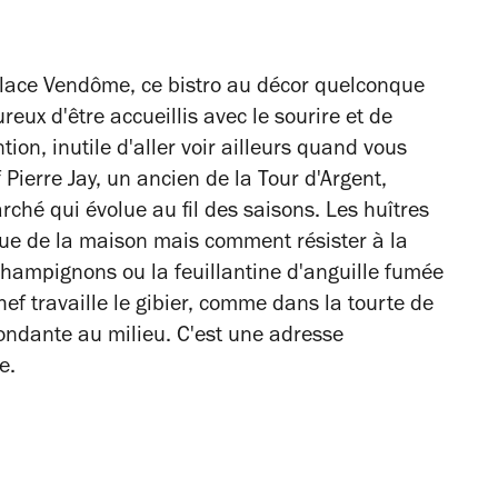
lace Vendôme, ce bistro au décor quelconque
reux d'être accueillis avec le sourire et de
on, inutile d'aller voir ailleurs quand vous
 Pierre Jay, un ancien de la Tour d'Argent,
rché qui évolue au fil des saisons. Les huîtres
que de la maison mais comment résister à la
 champignons ou la feuillantine d'anguille fumée
ef travaille le gibier, comme dans la tourte de
fondante au milieu. C'est une adresse
e.