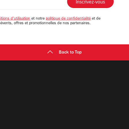
tions d'utilisation
et notre
politique de confidentialité
et de
 évents, offres et promotionnelles de nos partenaires.
Back to Top