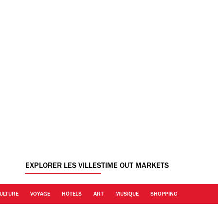
EXPLORER LES VILLES
TIME OUT MARKETS
ULTURE
VOYAGE
HÔTELS
ART
MUSIQUE
SHOPPING