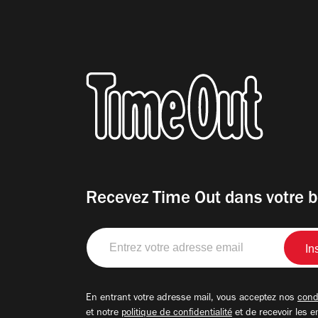
Recevez Time Out dans votre b
Entrez
votre
adresse
email
En entrant votre adresse mail, vous acceptez nos
condi
et notre
politique de confidentialité
et de recevoir les e