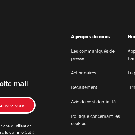
A propos de nous
Nou
Les communiqués de
App
presse
Par
Actionnaires
La 
oite mail
Recrutement
Tim
Avis de confidentialité
Politique concernant les
cookies
tions d'utilisation
mails de Time Out à