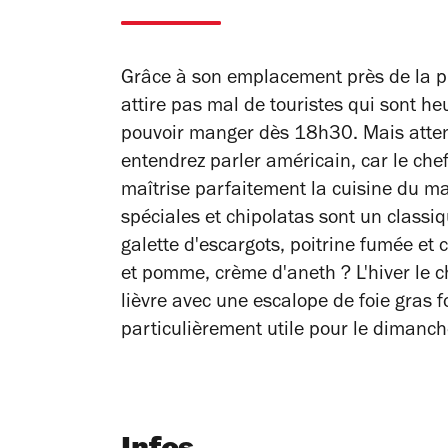
Grâce à son emplacement près de la p
attire pas mal de touristes qui sont heu
pouvoir manger dès 18h30. Mais attenti
entendrez parler américain, car le chef
maîtrise parfaitement la cuisine du ma
spéciales et chipolatas sont un classi
galette d'escargots, poitrine fumée et
et pomme, crème d'aneth ? L'hiver le ch
lièvre avec une escalope de foie gras 
particulièrement utile pour le dimanch