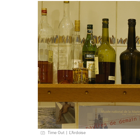
Time Out | L'Ardoise