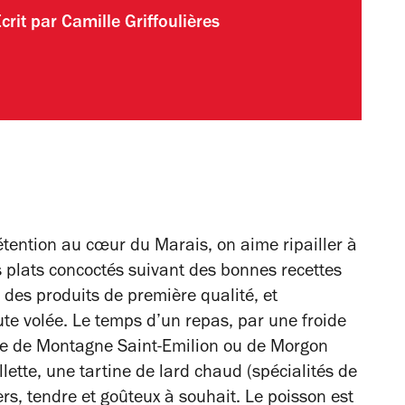
crit par
Camille Griffoulières
tention au cœur du Marais, on aime ripailler à
 plats concoctés suivant des bonnes recettes
s produits de première qualité, et
te volée. Le temps d’un repas, par une froide
rre de Montagne Saint-Emilion ou de Morgon
llette, une tartine de lard chaud (spécialités de
ers, tendre et goûteux à souhait. Le poisson est