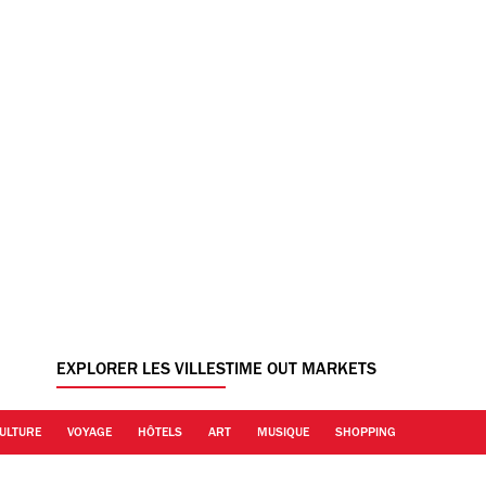
EXPLORER LES VILLES
TIME OUT MARKETS
ULTURE
VOYAGE
HÔTELS
ART
MUSIQUE
SHOPPING