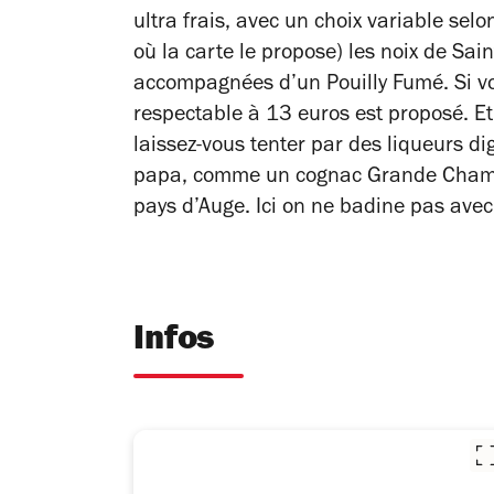
ultra frais, avec un choix variable sel
où la carte le propose) les noix de Sai
accompagnées d’un Pouilly Fumé. Si vot
respectable à 13 euros est proposé. Et
laissez-vous tenter par des liqueurs di
papa, comme un cognac Grande Champag
pays d’Auge. Ici on ne badine pas avec
Infos