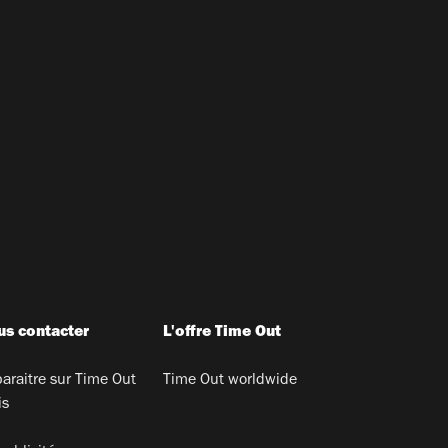
s contacter
L'offre Time Out
araitre sur Time Out
Time Out worldwide
is