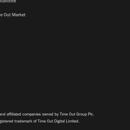
publicité
e Out Market
nd affiliated companies owned by Time Out Group Plc.
egistered trademark of Time Out Digital Limited.