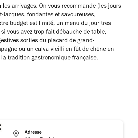
on les arrivages. On vous recommande (les jours
nt-Jacques, fondantes et savoureuses,
re budget est limité, un menu du jour très
 si vous avez trop fait débauche de table,
gestives sorties du placard de grand-
ne ou un calva vieilli en fût de chêne en
 la tradition gastronomique française.
Adresse