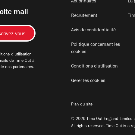
Actionnaires
La 
oite mail
Recrutement
Tim
Avis de confidentialité
Politique concernant les
cookies
tions d'utilisation
mails de Time Out à
Conditions d'utilisation
 de nos partenaires.
Gérer les cookies
Plan du site
© 2026 Time Out England Limited a
All rights reserved. Time Out is a r