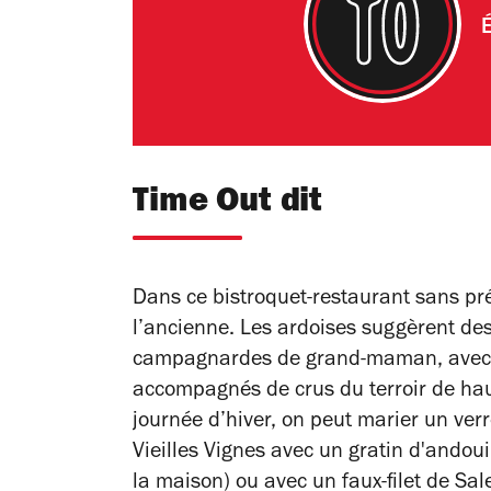
É
Time Out dit
Dans ce bistroquet-restaurant sans pré
l’ancienne. Les ardoises suggèrent des
campagnardes de grand-maman, avec de
accompagnés de crus du terroir de hau
journée d’hiver, on peut marier un ve
Vieilles Vignes avec un gratin d'andoui
la maison) ou avec un faux-filet de Sal