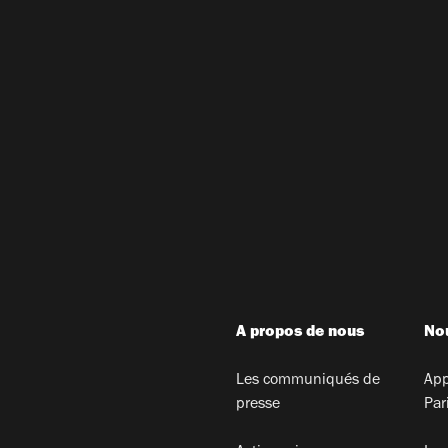
A propos de nous
Nou
Les communiqués de
App
presse
Par