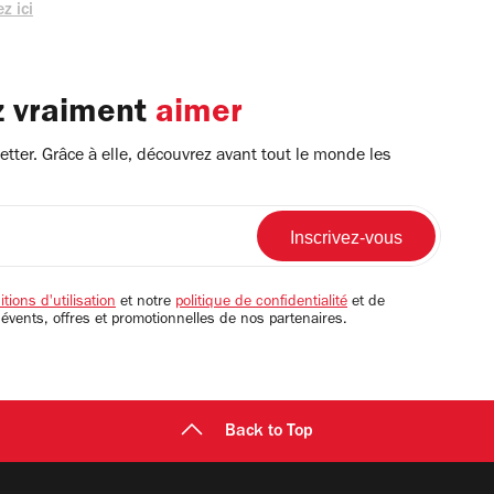
z ici
z vraiment
aimer
tter. Grâce à elle, découvrez avant tout le monde les
tions d'utilisation
et notre
politique de confidentialité
et de
 évents, offres et promotionnelles de nos partenaires.
Back to Top