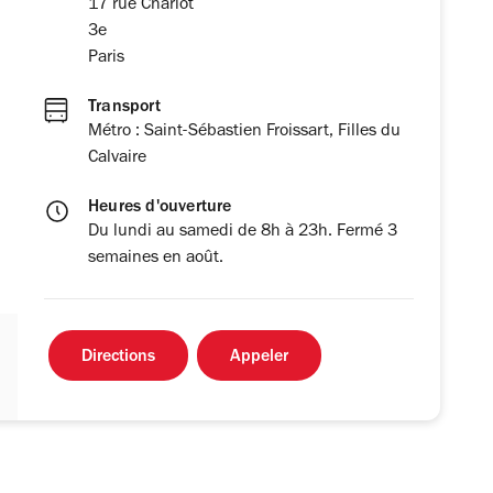
17 rue Charlot
3e
Paris
Transport
Métro : Saint-Sébastien Froissart, Filles du
Calvaire
Heures d'ouverture
Du lundi au samedi de 8h à 23h. Fermé 3
semaines en août.
Directions
Appeler