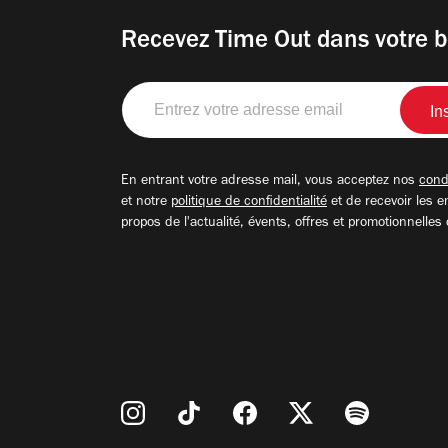
Recevez Time Out dans votre b
Entrez
votre
adresse
email
En entrant votre adresse mail, vous acceptez nos
condi
et notre
politique de confidentialité
et de recevoir les e
propos de l'actualité, évents, offres et promotionnelles