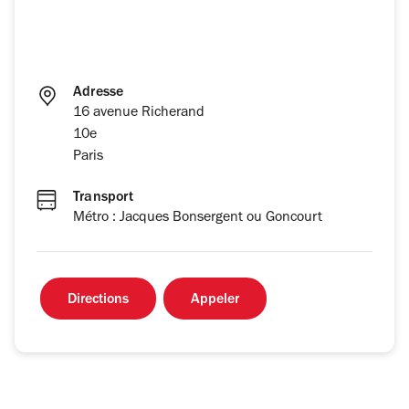
Adresse
16 avenue Richerand
10e
Paris
Transport
Métro : Jacques Bonsergent ou Goncourt
Directions
Appeler