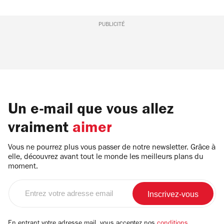
PUBLICITÉ
Un e-mail que vous allez
vraiment
aimer
Vous ne pourrez plus vous passer de notre newsletter. Grâce à
elle, découvrez avant tout le monde les meilleurs plans du
moment.
Entrez
votre
adresse
email