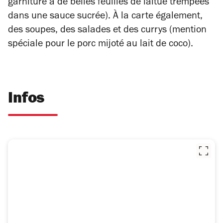
garniture à de belles feuilles de laitue trempées
dans une sauce sucrée). À la carte également,
des soupes, des salades et des currys (mention
spéciale pour le porc mijoté au lait de coco).
Infos