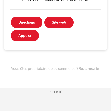
19h30 à 23h, dimanche de 19h à 23h30
Directions
Site web
Appeler
Vous êtes propriétaire de ce commerce ?
Réclamez ici
PUBLICITÉ