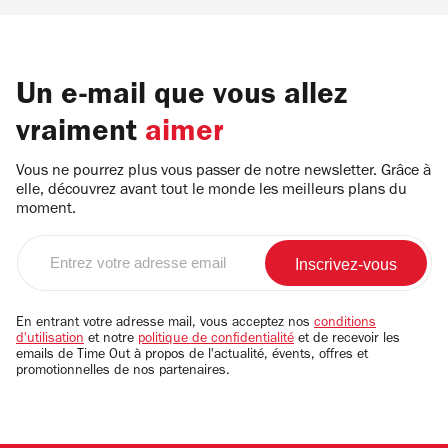
Un e-mail que vous allez
vraiment
aimer
Vous ne pourrez plus vous passer de notre newsletter. Grâce à
elle, découvrez avant tout le monde les meilleurs plans du
moment.
Entrez
votre
adresse
email
En entrant votre adresse mail, vous acceptez nos
conditions
d'utilisation
et notre
politique de confidentialité
et de recevoir les
emails de Time Out à propos de l'actualité, évents, offres et
promotionnelles de nos partenaires.