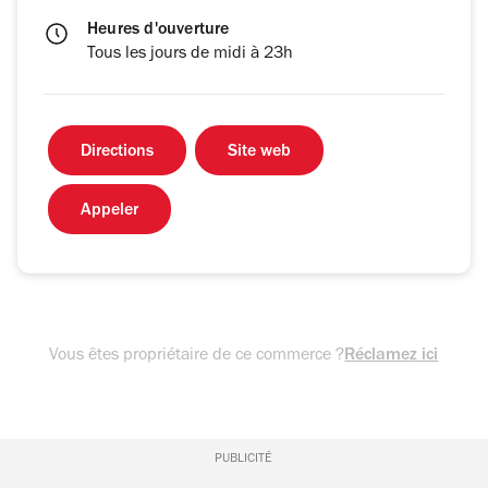
Heures d'ouverture
Tous les jours de midi à 23h
Directions
Site web
Appeler
Vous êtes propriétaire de ce commerce ?
Réclamez ici
PUBLICITÉ