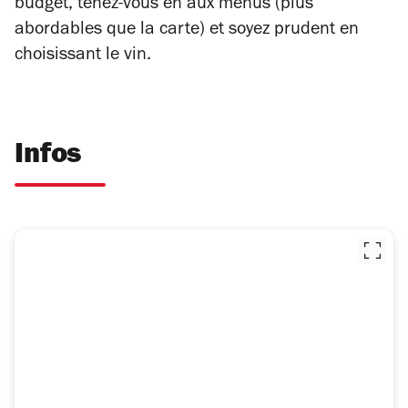
budget, tenez-vous en aux menus (plus
abordables que la carte) et soyez prudent en
choisissant le vin.
Infos