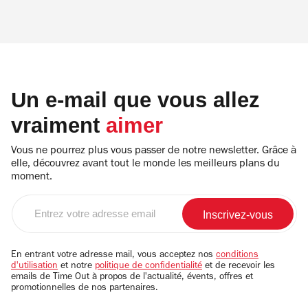
Un e-mail que vous allez
vraiment
aimer
Vous ne pourrez plus vous passer de notre newsletter. Grâce à
elle, découvrez avant tout le monde les meilleurs plans du
moment.
Entrez
votre
adresse
email
En entrant votre adresse mail, vous acceptez nos
conditions
d'utilisation
et notre
politique de confidentialité
et de recevoir les
emails de Time Out à propos de l'actualité, évents, offres et
promotionnelles de nos partenaires.