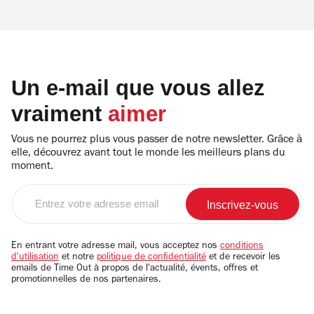
Un e-mail que vous allez
vraiment
aimer
Vous ne pourrez plus vous passer de notre newsletter. Grâce à
elle, découvrez avant tout le monde les meilleurs plans du
moment.
Entrez
votre
adresse
email
En entrant votre adresse mail, vous acceptez nos
conditions
d'utilisation
et notre
politique de confidentialité
et de recevoir les
emails de Time Out à propos de l'actualité, évents, offres et
promotionnelles de nos partenaires.