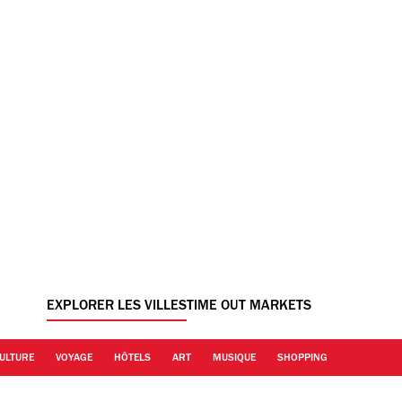
EXPLORER LES VILLES
TIME OUT MARKETS
ULTURE
VOYAGE
HÔTELS
ART
MUSIQUE
SHOPPING