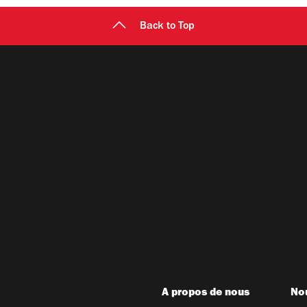
Back to Top
A propos de nous
Nou