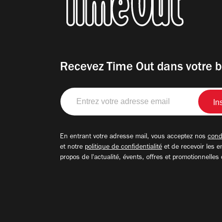
Recevez Time Out dans votre b
Entrez
votre
adresse
email
En entrant votre adresse mail, vous acceptez nos
condi
et notre
politique de confidentialité
et de recevoir les e
propos de l'actualité, évents, offres et promotionnelles