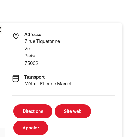
Adresse
7 rue Tiquetonne
2e
Paris
75002
Transport
Métro : Etienne Marcel
Directions
Site web
Appeler