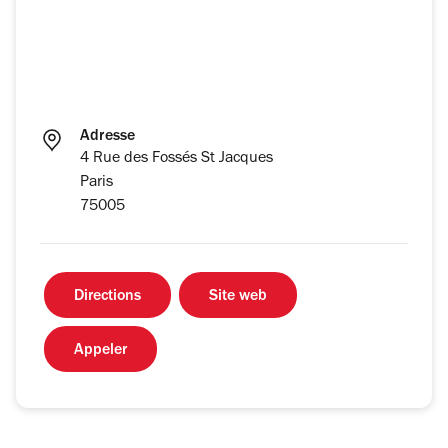
Adresse
4 Rue des Fossés St Jacques
Paris
75005
Directions
Site web
Appeler