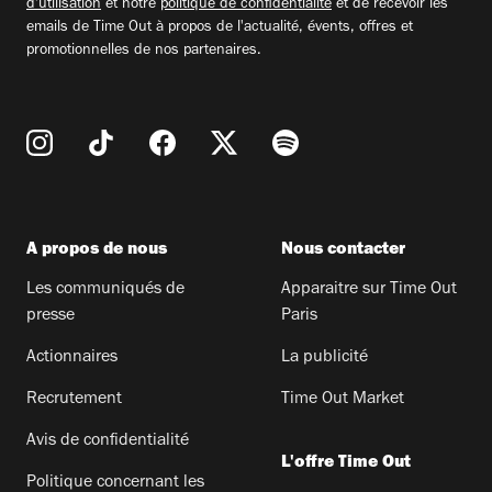
d'utilisation
et notre
politique de confidentialité
et de recevoir les
emails de Time Out à propos de l'actualité, évents, offres et
promotionnelles de nos partenaires.
A propos de nous
Nous contacter
Les communiqués de
Apparaitre sur Time Out
presse
Paris
Actionnaires
La publicité
Recrutement
Time Out Market
Avis de confidentialité
L'offre Time Out
Politique concernant les