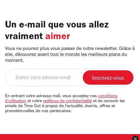
Un e-mail que vous allez
vraiment
aimer
Vous ne pourrez plus vous passer de notre newsletter. Grâce à
elle, découvrez avant tout le monde les meilleurs plans du
moment.
Entrez
votre
adresse
email
En entrant votre adresse mail, vous acceptez nos
conditions
d'utilisation
et notre
politique de confidentialité
et de recevoir les
emails de Time Out à propos de l'actualité, évents, offres et
promotionnelles de nos partenaires.
F