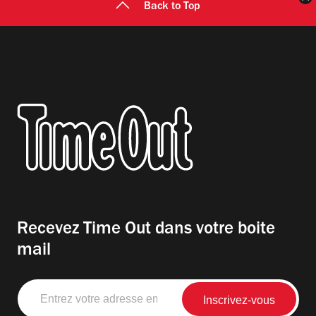
Back to Top
Recevez Time Out dans votre boite
mail
Entrez
votre