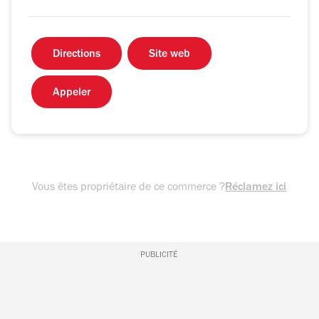
Directions
Site web
Appeler
Vous êtes propriétaire de ce commerce ?
Réclamez ici
PUBLICITÉ