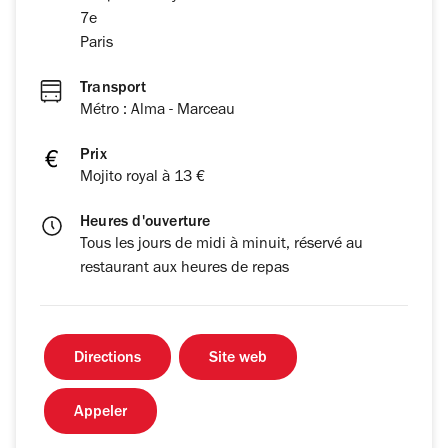
7e
Paris
Transport
Métro : Alma - Marceau
Prix
Mojito royal à 13 €
Heures d'ouverture
Tous les jours de midi à minuit, réservé au
restaurant aux heures de repas
Directions
Site web
Appeler