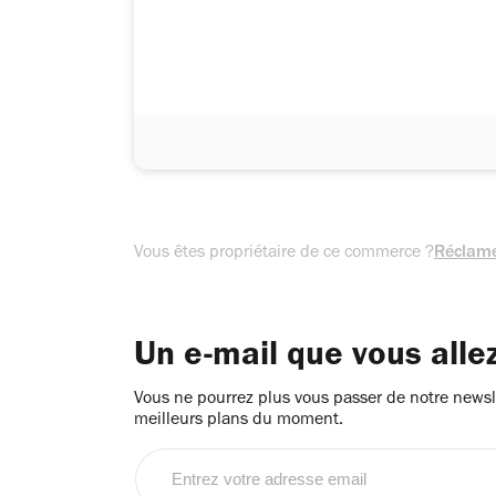
Vous êtes propriétaire de ce commerce ?
Réclame
Un e-mail que vous alle
Vous ne pourrez plus vous passer de notre newsle
meilleurs plans du moment.
Entrez
votre