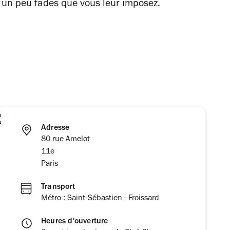
 un peu fades que vous leur imposez.
Adresse
80 rue Amelot
11e
Paris
Transport
Métro : Saint-Sébastien - Froissard
Heures d'ouverture