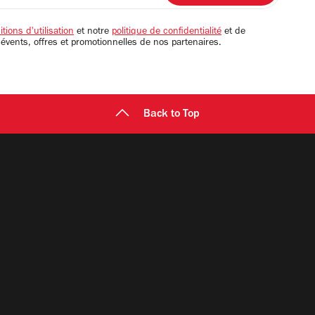
tions d'utilisation
et notre
politique de confidentialité
et de
 évents, offres et promotionnelles de nos partenaires.
Back to Top