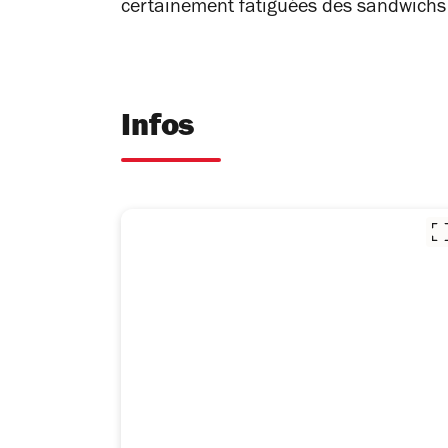
certainement fatiguées des sandwichs
Infos