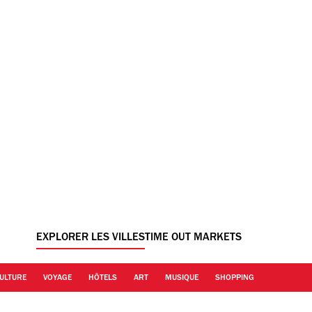
EXPLORER LES VILLES
TIME OUT MARKETS
ULTURE
VOYAGE
HÔTELS
ART
MUSIQUE
SHOPPING