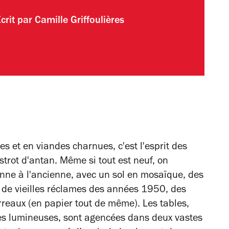
crit par
Camille Griffoulières
ces et en viandes charnues, c'est l'esprit des
istrot d'antan. Même si tout est neuf, on
ienne à l'ancienne, avec un sol en mosaïque, des
 de vieilles réclames des années 1950, des
reaux (en papier tout de même). Les tables,
ées lumineuses, sont agencées dans deux vastes