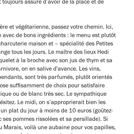
 toujours assuré d’avoir de la place et de
gère et végétarienne, passez votre chemin. Ici,
avec de bons ingrédients : le menu est plutôt
harcuterie maison et – spécialité des Petites
ange tous les jours. Le maître des lieux Hedi
uelet à la broche avec son jus de thym et sa
rnivore, on en salive d'avance. Les vins,
pendants, sont très parfumés, plutôt orientés
ose suffisamment de choix pour satisfaire
nique ou de blanc très sec. Le sympathique
ésitez. Le midi, on s’approprierait bien les
un plat du jour à moins de 10 euros (goûtez-
 ses pommes rissolées et sa persillade). Si
 du Marais, voilà une aubaine pour vos papilles,