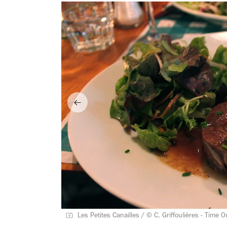
Les Petites Canailles / © C. Griffoulières - Time O