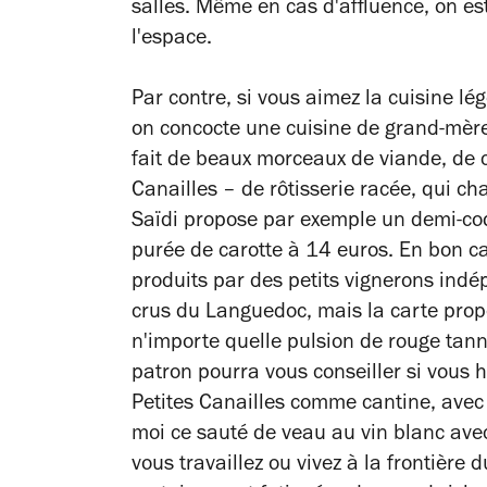
salles. Même en cas d'affluence, on est
l'espace.
Par contre, si vous aimez la cuisine lé
on concocte une cuisine de grand-mère 
fait de beaux morceaux de viande, de c
Canailles – de rôtisserie racée, qui ch
Saïdi propose par exemple un demi-coq
purée de carotte à 14 euros. En bon ca
produits par des petits vignerons indé
crus du Languedoc, mais la carte prop
n'importe quelle pulsion de rouge tan
patron pourra vous conseiller si vous h
Petites Canailles comme cantine, avec 
moi ce sauté de veau au vin blanc avec
vous travaillez ou vivez à la frontière