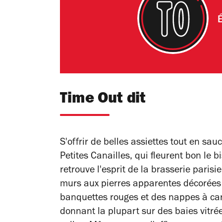
É
Time Out dit
S'offrir de belles assiettes tout en sau
Petites Canailles, qui fleurent bon le b
retrouve l'esprit de la brasserie paris
murs aux pierres apparentes décorées
banquettes rouges et des nappes à car
donnant la plupart sur des baies vitr