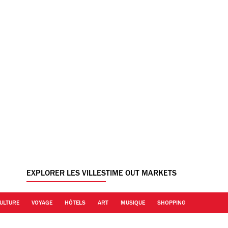
EXPLORER LES VILLES
TIME OUT MARKETS
ULTURE
VOYAGE
HÔTELS
ART
MUSIQUE
SHOPPING