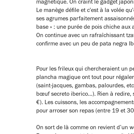
magnétique. On craint le gadget japoni
Le manège défile et c'est à la volée qu'
ses agrumes parfaitement assaisonnés (
base » : une purée de pois chiche aux
On continue avec un rafraîchissant tzat
confirme avec un peu de pata negra Ib
Pour les frileux qui chercheraient un 
plancha magique ont tout pour régaler,
(saint-jacques, gambas, palourdes, etc
bœuf secreto iberico...). Rien à redire
€). Les cuissons, les accompagnements 
pour arroser son repas (entre 19 et 30
On sort de là comme on revient d’un w