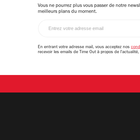
Vous ne pourrez plus vous passer de notre newsle
meilleurs plans du moment.
Entrez
votre
adresse
email
En entrant votre adresse mail, vous acceptez nos
condi
recevoir les emails de Time Out à propos de l'actualité,