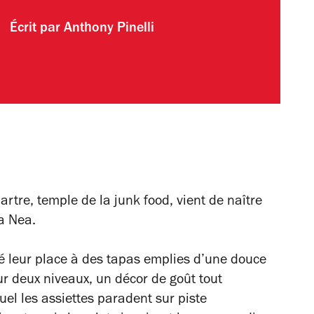
Écrit par
Anthony Pinelli
tre, temple de la junk food, vient de naître
a Nea.
sé leur place à des tapas emplies d’une douce
 deux niveaux, un décor de goût tout
el les assiettes paradent sur piste