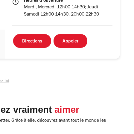
Heures d'ouverture
Mardi, Mercredi 12h00-14h30; Jeudi-
Samedi 12h00-14h30, 20h00-22h30
Directions
Appeler
z ici
lez vraiment
aimer
tter. Grâce à elle, découvrez avant tout le monde les