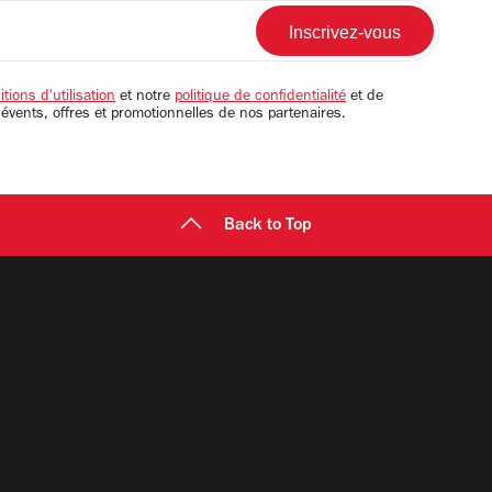
tions d'utilisation
et notre
politique de confidentialité
et de
 évents, offres et promotionnelles de nos partenaires.
Back to Top