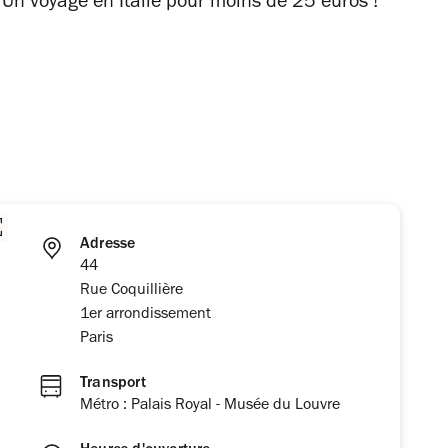
. Un voyage en Italie pour moins de 25 euros !
Adresse
44
Rue Coquillière
1er arrondissement
Paris
Transport
Métro : Palais Royal - Musée du Louvre