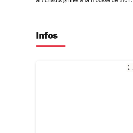
artichauts grillés à la mousse de thon
Infos