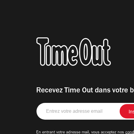
Recevez Time Out dans votre b
Entrez
votre
adresse
email
En entrant votre adresse mail, vous acceptez nos
condi