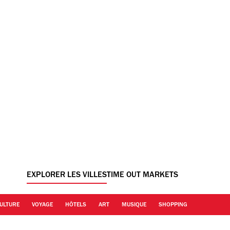
EXPLORER LES VILLES
TIME OUT MARKETS
ULTURE
VOYAGE
HÔTELS
ART
MUSIQUE
SHOPPING