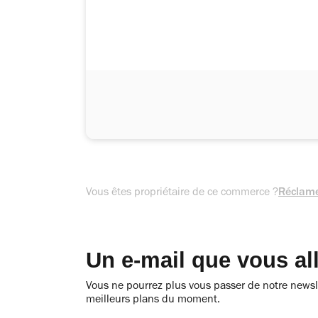
Vous êtes propriétaire de ce commerce ?
Réclame
Un e-mail que vous al
Vous ne pourrez plus vous passer de notre newsle
meilleurs plans du moment.