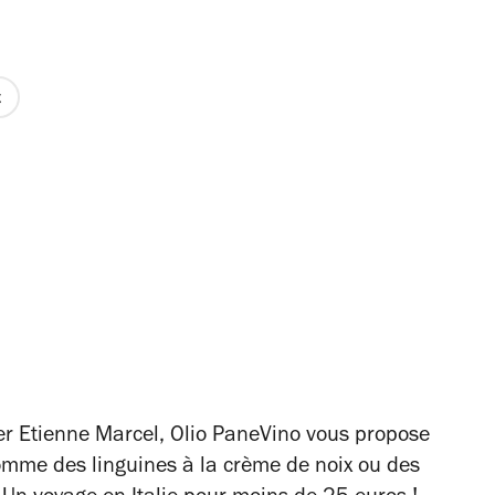
t
ier Etienne Marcel, Olio PaneVino vous propose
 comme des linguines à la crème de noix ou des