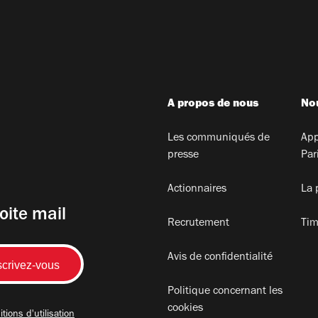
A propos de nous
Nou
Les communiqués de
App
presse
Par
Actionnaires
La 
oite mail
Recrutement
Tim
Avis de confidentialité
Politique concernant les
cookies
tions d'utilisation