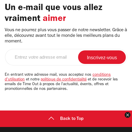
Un e-mail que vous allez
vraiment
aimer
Vous ne pourrez plus vous passer de notre newsletter. Grâce à
elle, découvrez avant tout le monde les meilleurs plans du
moment.
Entrez
votre
adresse
email
En entrant votre adresse mail, vous acceptez nos
conditions
d'utilisation
et notre
politique de confidentialité
et de recevoir les
emails de Time Out à propos de l'actualité, évents, offres et
promotionnelles de nos partenaires.
F
Back to Top