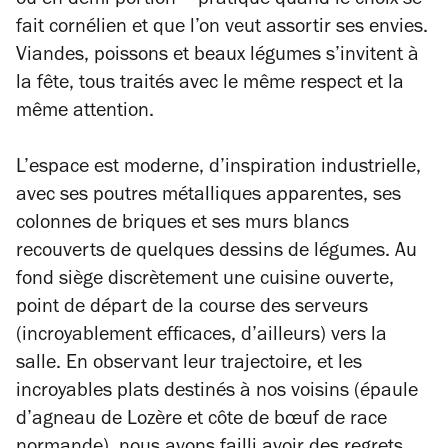
ou en demi-portion – pratique quand le choix se
fait cornélien et que l’on veut assortir ses envies.
Viandes, poissons et beaux légumes s’invitent à
la fête, tous traités avec le même respect et la
même attention.
L’espace est moderne, d’inspiration industrielle,
avec ses poutres métalliques apparentes, ses
colonnes de briques et ses murs blancs
recouverts de quelques dessins de légumes. Au
fond siège discrètement une cuisine ouverte,
point de départ de la course des serveurs
(incroyablement efficaces, d’ailleurs) vers la
salle. En observant leur trajectoire, et les
incroyables plats destinés à nos voisins (épaule
d’agneau de Lozère et côte de bœuf de race