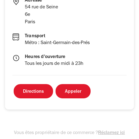
Adresse
54 rue de Seine
6e
Paris
Transport
Métro : Saint-Germain-des-Prés
Heures d'ouverture
Tous les jours de midi à 23h
Directions
Appeler
Vous êtes propriétaire de ce commerce ?
Réclamez ici