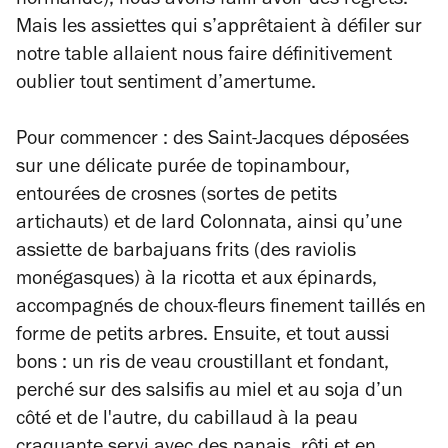
normande), nous avons failli avoir des regrets.
Mais les assiettes qui s’apprêtaient à défiler sur
notre table allaient nous faire définitivement
oublier tout sentiment d’amertume.
Pour commencer : des Saint-Jacques déposées
sur une délicate purée de topinambour,
entourées de crosnes (sortes de petits
artichauts) et de lard Colonnata, ainsi qu’une
assiette de barbajuans frits (des raviolis
monégasques) à la ricotta et aux épinards,
accompagnés de choux-fleurs finement taillés en
forme de petits arbres. Ensuite, et tout aussi
bons : un ris de veau croustillant et fondant,
perché sur des salsifis au miel et au soja d’un
côté et de l'autre, du cabillaud à la peau