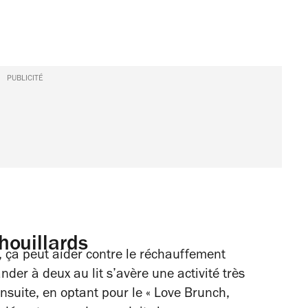
PUBLICITÉ
houillards
, ça peut aider contre le réchauffement
nder à deux au lit s’avère une activité très
suite, en optant pour le « Love Brunch,