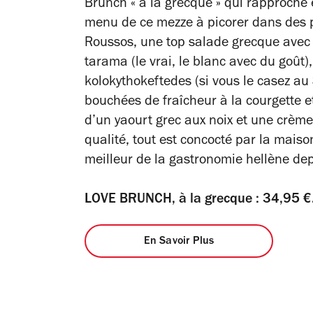
Brunch « à la grecque » qui rapproche e
menu de ce mezze à picorer dans des p
Roussos, une top salade grecque avec s
tarama (le vrai, le blanc avec du goût)
kolokythokeftedes (si vous le casez au 
bouchées de fraîcheur à la courgette et
d’un yaourt grec aux noix et une crème 
qualité, tout est concocté par la mais
meilleur de la gastronomie hellène de
LOVE BRUNCH, à la grecque : 34,95
€
En Savoir Plus