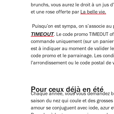
brunchs, vous aurez le droit à un jus 
et une rose offerte par
La belle vie.
Puisqu’on est sympa
,
on s’associe au 
TIMEOUT
. Le code promo TIMEOUT of
commande uniquement (sur un panier d
est à indiquer au moment de valider le
code promo et le parrainage. Les condit
l'arrondissement ou le code postal de v
Pour ceux déjà en été
Chaque année, vous vous demandez bie
saison du nez qui coule et des grosse
amour se conjuguent avec iode, azur e