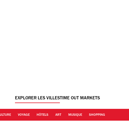
EXPLORER LES VILLES
TIME OUT MARKETS
ULTURE
VOYAGE
HÔTELS
ART
MUSIQUE
SHOPPING