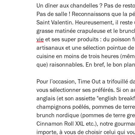
Un dîner aux chandelles ? Pas de resto 
Pas de salle ! Reconnaissons que la p
Saint Valentin. Heureusement, il reste u
grasse matinée crapuleuse et le brunch 
vie
et ses super produits : du poisson f
artisanaux et une sélection pointue de
cuisine en moins de trois heures (même
que) raisonnables. En bref, le bon pla
Pour l’occasion, Time Out a trifouillé d
vous sélectionner ses préférés. Si on a
anglais (et son assiette "english break
champignons poêlés, pommes de terre sa
brunch nordique (pommes de terre gre
Cinnamon Roll XXL etc.), notre gourman
importe, à vous de choisir celui qui vo