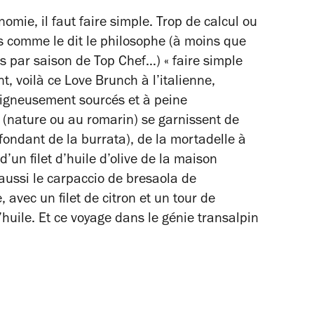
ie, il faut faire simple. Trop de calcul ou
is comme le dit le philosophe (à moins que
is par saison de Top Chef…) « faire simple
, voilà ce Love Brunch à l’italienne,
soigneusement sourcés et à peine
 (nature ou au romarin) se garnissent de
 fondant de la burrata), de la mortadelle à
d’un filet d’huile d’olive de la maison
ussi le carpaccio de bresaola de
 avec un filet de citron et un tour de
l’huile. Et ce voyage dans le génie transalpin