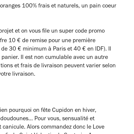
d'oranges 100% frais et naturels, un pain coeur
projet et on vous file un super code promo
fre 10 € de remise pour une première
e 30 € minimum à Paris et 40 € en IDF). Il
 panier. Il est non cumulable avec un autre
ions et frais de livraison peuvent varier selon
otre livraison.
n pourquoi on fête Cupidon en hiver,
s doudounes… Pour vous, sensualité et
t canicule. Alors commandez donc le Love