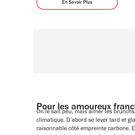
En Savoir Plus
Pour les amoureux franc
On le sait peu, mais aimer les brunchs
climatique. D’abord se lever tard et gla
raisonnable côté empreinte carbone. En