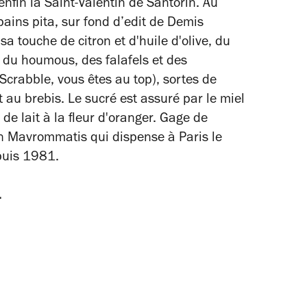
nfin la Saint-Valentin de Santorin. Au
ains pita, sur fond d’edit de Demis
a touche de citron et d'huile d'olive, du
, du houmous, des falafels et des
Scrabble, vous êtes au top), sortes de
 au brebis. Le sucré est assuré par le miel
de lait à la fleur d'oranger. Gage de
on Mavrommatis qui dispense à Paris le
puis 1981.
.