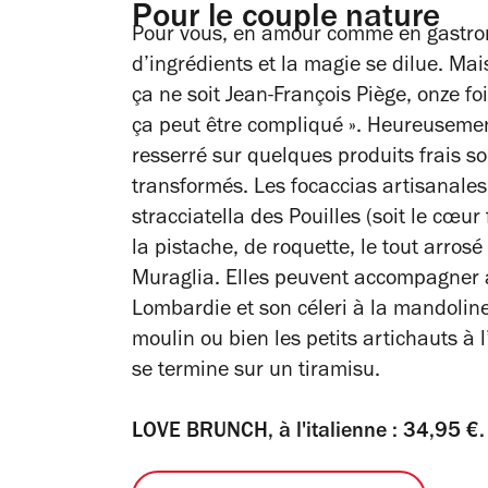
Pour le couple nature
Pour vous, en amour comme en gastronom
d’ingrédients et la magie se dilue. Ma
ça ne soit Jean-François Piège, onze fo
ça peut être compliqué ». Heureusement
resserré sur quelques produits frais 
transformés. Les focaccias artisanales
stracciatella des Pouilles (soit le cœur
la pistache, de roquette, le tout arrosé 
Muraglia. Elles peuvent accompagner a
Lombardie et son céleri à la mandoline,
moulin ou bien les petits artichauts à 
se termine sur un tiramisu.
LOVE BRUNCH, à l'italienne : 34,95 €.