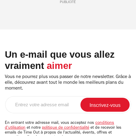
PUBLICITÉ
Un e-mail que vous allez
vraiment
aimer
Vous ne pourrez plus vous passer de notre newsletter. Grâce à
elle, découvrez avant tout le monde les meilleurs plans du
moment.
Entrez
votre
adresse
email
En entrant votre adresse mail, vous acceptez nos
conditions
d'utilisation
et notre
politique de confidentialité
et de recevoir les
emails de Time Out à propos de l'actualité, évents, offres et