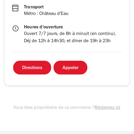
Transport
Métro : Château d'Eau
Heures d'ouverture
Ouvert 7/7 jours, de 8h à minuit (en continu).
Déj de 12h à 14h30, et dîner de 19h à 23h
Directions
Appeler
Vous êtes propriétaire de ce commerce ?
Réclamez ici