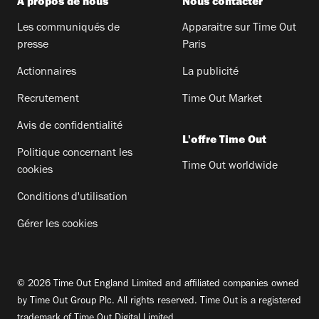
A propos de nous
Nous contacter
Les communiqués de
Apparaitre sur Time Out
presse
Paris
Actionnaires
La publicité
Recrutement
Time Out Market
Avis de confidentialité
L'offre Time Out
Politique concernant les
Time Out worldwide
cookies
Conditions d'utilisation
Gérer les cookies
© 2026 Time Out England Limited and affiliated companies owned
by Time Out Group Plc. All rights reserved. Time Out is a registered
trademark of Time Out Digital Limited.