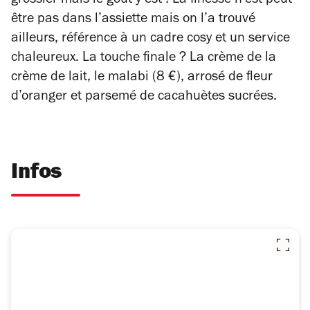
grossier mais le goût y est ! La finesse n’est peut-
être pas dans l’assiette mais on l’a trouvé
ailleurs, référence à un cadre cosy et un service
chaleureux. La touche finale ? La crème de la
crème de lait, le malabi (8 €), arrosé de fleur
d’oranger et parsemé de cacahuètes sucrées.
Infos