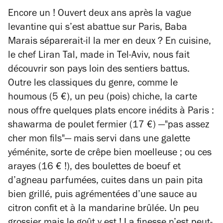
Encore un ! Ouvert deux ans après la vague
levantine qui s’est abattue sur Paris, Baba
Marais séparerait-il la mer en deux ? En cuisine,
le chef Liran Tal, made in Tel-Aviv, nous fait
découvrir son pays loin des sentiers battus.
Outre les classiques du genre, comme le
houmous (5 €), un peu (pois) chiche, la carte
nous offre quelques plats encore inédits à Paris :
shawarma de poulet fermier (17 €) —
"pas assez
cher mon fils"
—
mais servi dans une galette
yéménite, sorte de crêpe bien moelleuse ; ou ces
arayes (16 € !), des boulettes de boeuf et
d’agneau parfumées, cuites dans un pain pita
bien grillé, puis agrémentées d’une sauce au
citron confit et à la mandarine brûlée. Un peu