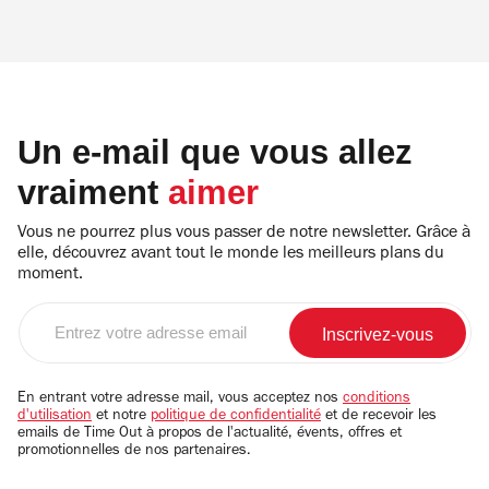
Un e-mail que vous allez
vraiment
aimer
Vous ne pourrez plus vous passer de notre newsletter. Grâce à
elle, découvrez avant tout le monde les meilleurs plans du
moment.
Entrez
votre
adresse
email
En entrant votre adresse mail, vous acceptez nos
conditions
d'utilisation
et notre
politique de confidentialité
et de recevoir les
emails de Time Out à propos de l'actualité, évents, offres et
promotionnelles de nos partenaires.