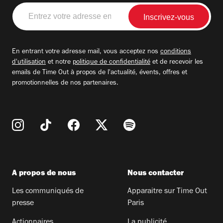
Entrez
votre
adresse
email
En entrant votre adresse mail, vous acceptez nos
conditions
d'utilisation
et notre
politique de confidentialité
et de recevoir les
emails de Time Out à propos de l'actualité, évents, offres et
promotionnelles de nos partenaires.
A propos de nous
Nous contacter
Les communiqués de
Apparaitre sur Time Out
presse
Paris
Actionnaires
La publicité