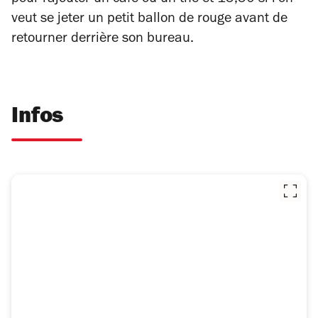
pour rajouter un café ou un thé et 15,50 si l’on
veut se jeter un petit ballon de rouge avant de
retourner derrière son bureau.
Infos