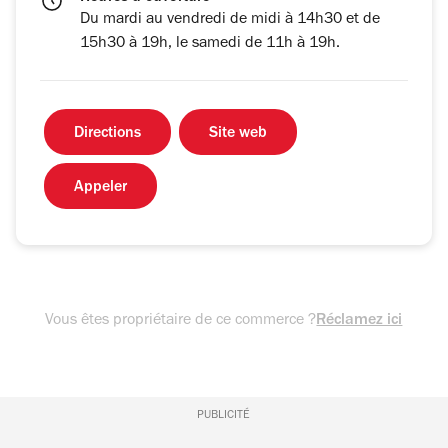
Du mardi au vendredi de midi à 14h30 et de
15h30 à 19h, le samedi de 11h à 19h.
Directions
Site web
Appeler
Vous êtes propriétaire de ce commerce ?
Réclamez ici
PUBLICITÉ