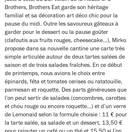
juste à côté, au 23. Voisin de la House of 3
Brothers, Brothers Eat garde son héritage
familial et sa décoration art déco chic pour la
pause du midi. Outre les savoureux gâteaux à
garder pour le dessert ou la pause goûter
(clafoutis aux fruits rouges, cheesecake…), Mirko
propose dans sa nouvelle cantine une carte très
simple articulée autour de deux tartes salées de
saison et de trois salades fraîches. En ce début
de printemps, nous avions le choix entre
épinards, féta et tomates cerises ou ratatouille,
parmesan et roquette. Des parts généreuses que
l’on peut sertir de salades (concombres, carottes
et chou rouge ou encore roquette…) et d’un verre
de Lemonaid selon la formule choisie : 11 € pour
la tarte salée, sa salade et un dessert, 13,50 €