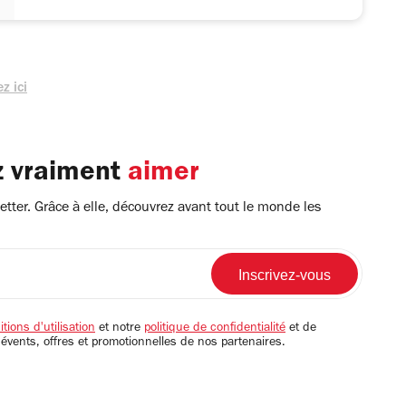
z ici
z vraiment
aimer
tter. Grâce à elle, découvrez avant tout le monde les
tions d'utilisation
et notre
politique de confidentialité
et de
 évents, offres et promotionnelles de nos partenaires.