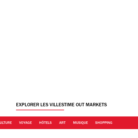
EXPLORER LES VILLES
TIME OUT MARKETS
ULTURE
VOYAGE
HÔTELS
ART
MUSIQUE
SHOPPING