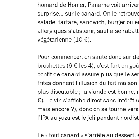
homard de Homer, Paname voit arriver 
surprise… sur le canard. On le retrouve
salade, tartare, sandwich, burger ou en
allergiques s’abstenir, sauf à se rabattr
végétarienne (10 €).
Pour commencer, on saute donc sur de
brochettes (6 € les 4), c’est fort en go
confit de canard assure plus que le serv
frites donnent l’illusion du fait maison
plus discutable ; la viande est bonne, m
€). Le vin s’affiche direct sans intérêt (
mais encore ?), donc on se tourne vers 
l’IPA au yuzu est le joli pendant nordi
Le « tout canard » s’arrête au dessert,