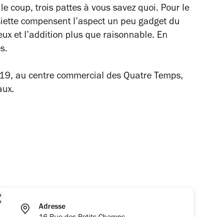
le coup, trois pattes à vous savez quoi. Pour le
assiette compensent l’aspect un peu gadget du
eux et l’addition plus que raisonnable. En
s.
019, au centre commercial des Quatre Temps,
aux.
Adresse