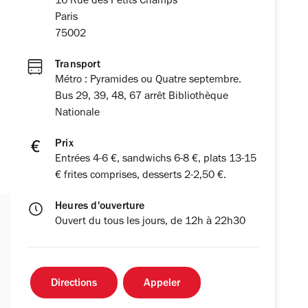
16 Rue des Petits Champs
Paris
75002
Transport
Métro : Pyramides ou Quatre septembre.
Bus 29, 39, 48, 67 arrêt Bibliothèque
Nationale
Prix
Entrées 4-6 €, sandwichs 6-8 €, plats 13-15
€ frites comprises, desserts 2-2,50 €.
Heures d'ouverture
Ouvert du tous les jours, de 12h à 22h30
Directions
Appeler