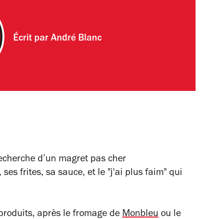
Écrit par
André Blanc
recherche d’un magret pas cher
ses frites, sa sauce, et le "j'ai plus faim" qui
produits, après le fromage de
Monbleu
ou le