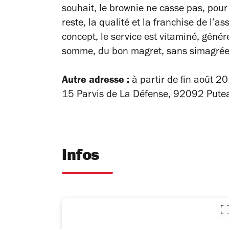
souhait, le brownie ne casse pas, pour 
reste, la qualité et la franchise de l’
concept, le service est vitaminé, génér
somme, du bon magret, sans simagrée
Autre adresse :
à partir de f
in août 2
1
5 Parvis de La Défense, 92092 Pute
Infos