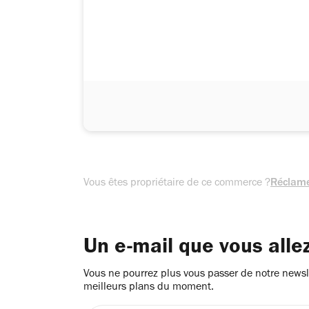
Vous êtes propriétaire de ce commerce ?
Réclame
Un e-mail que vous alle
Vous ne pourrez plus vous passer de notre newsle
meilleurs plans du moment.