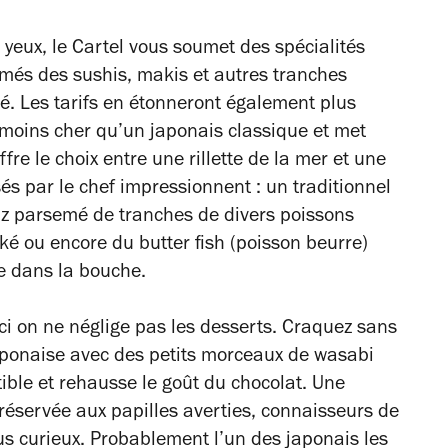
s yeux, le Cartel vous soumet des spécialités
umés des sushis, makis et autres tranches
. Les tarifs en étonneront également plus
 moins cher qu’un japonais classique et met
fre le choix entre une rillette de la mer et une
és par le chef impressionnent : un traditionnel
riz parsemé de tranches de divers poissons
ké ou encore du butter fish (poisson beurre)
e dans la bouche.
ici on ne néglige pas les desserts. Craquez sans
japonaise avec des petits morceaux de wasabi
tible et rehausse le goût du chocolat. Une
éservée aux papilles averties, connaisseurs de
lus curieux. Probablement l’un des japonais les