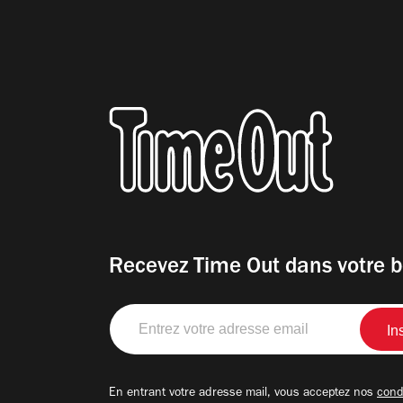
Recevez Time Out dans votre b
Entrez
votre
adresse
email
En entrant votre adresse mail, vous acceptez nos
condi