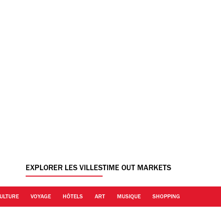
EXPLORER LES VILLES
TIME OUT MARKETS
ULTURE
VOYAGE
HÔTELS
ART
MUSIQUE
SHOPPING