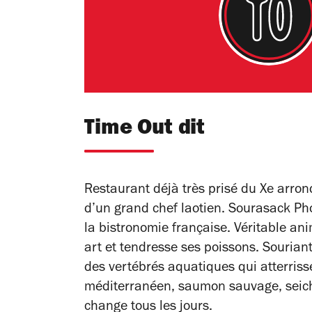
Time Out dit
Restaurant déjà très prisé du Xe arrond
d’un grand chef laotien. Sourasack Ph
la bistronomie française. Véritable a
art et tendresse ses poissons. Souriant
des vertébrés aquatiques qui atterriss
méditerranéen, saumon sauvage, seiche
change tous les jours.