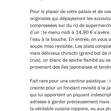
Pour le plaisir de votre palais et de vo
originales qui dépayseront les accout
compressées sur du riz de supermarché
d’un : le menu midi à 14,90 € s’avère
l’eau à la bouche. En entrée, on vous of
soupe miso revisitée. Les plats compos
mais délicieux chirachi (grand bol de 
crus), un blanc de seiche flambé au sa
provenant des îles japonaises et tendr
Fait rare pour une cantine asiatique : 
crainte pour un fondant revisité à la 
qui lui apportent un piquant indescrip
adresse à garder précieusement mais r
la véritable cuisine nippone, ou aux p