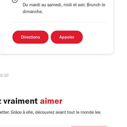
Du mardi au samedi, midi et soir. Brunch le
dimanche.
Directions
Appeler
z ici
z vraiment
aimer
tter. Grâce à elle, découvrez avant tout le monde les