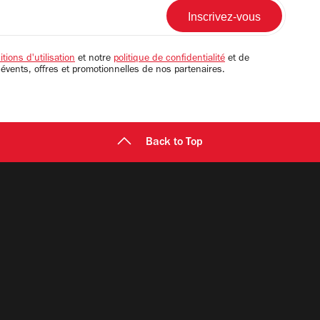
tions d'utilisation
et notre
politique de confidentialité
et de
 évents, offres et promotionnelles de nos partenaires.
Back to Top