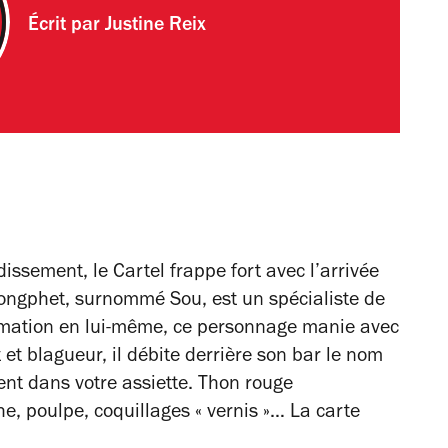
Écrit par
Justine Reix
issement, le Cartel frappe fort avec l’arrivée
ongphet, surnommé Sou, est un spécialiste de
nimation en lui-même, ce personnage manie avec
 et blagueur, il débite derrière son bar le nom
ent dans votre assiette. Thon rouge
, poulpe, coquillages « vernis »… La carte