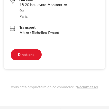
Adresse
18-20 boulevard Montmartre
9e
Paris
Transport
Métro : Richelieu-Drouot
Directions
Vous êtes propriétaire de ce commerce ?
Réclamez ici