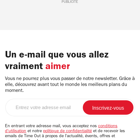
PUBLICITÉ
Un e-mail que vous allez
vraiment
aimer
Vous ne pourrez plus vous passer de notre newsletter. Grâce à
elle, découvrez avant tout le monde les meilleurs plans du
moment.
Entrez
votre
adresse
email
En entrant votre adresse mail, vous acceptez nos
conditions
d'utilisation
et notre
politique de confidentialité
et de recevoir les
emails de Time Out à propos de l'actualité, évents, offres et