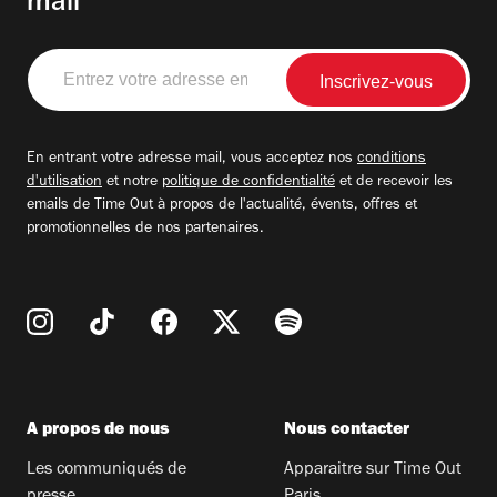
mail
Entrez
votre
adresse
email
En entrant votre adresse mail, vous acceptez nos
conditions
d'utilisation
et notre
politique de confidentialité
et de recevoir les
emails de Time Out à propos de l'actualité, évents, offres et
promotionnelles de nos partenaires.
A propos de nous
Nous contacter
Les communiqués de
Apparaitre sur Time Out
presse
Paris