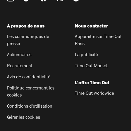
A propos de nous
Nous contacter
Les communiqués de
Apparaitre sur Time Out
presse
Paris
Actionnaires
La publicité
Recrutement
Time Out Market
Avis de confidentialité
L'offre Time Out
Politique concernant les
Time Out worldwide
cookies
Conditions d'utilisation
Gérer les cookies