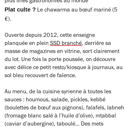
plus fines gastronomies au monde
Plat culte ?
Le chawarma au bœuf mariné (5
€).
Ouverte depuis 2012, cette enseigne
planquée en plein
SSD branché
, derrière sa
masse de magazines en vitrine, sort clairement
du lot. Une fois la porte poussée, on découvre
avec délice ce petit resto/kiosque à journaux, au
sol bleu recouvert de faïence.
Au menu, de la cuisine syrienne à toutes les
sauces : houmous, salade, pickles, kebbé
(boulettes de bœuf aux pignons), falafels, labneh
(fromage blanc salé à l’huile d’olive), mtabbal
(caviar d’aubergine), taboulé… Des mets