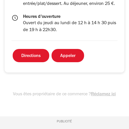
entrée/plat/dessert. Au déjeuner, environ 25 €.
Heures d'ouverture
Ouvert du jeudi au lundi de 12 h à 14 h 30 puis
de 19 h à 22h30.
Directions
Appeler
Vous êtes propriétaire de ce commerce ?
Réclamez ici
PUBLICITÉ