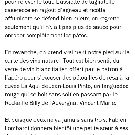
pour relever le tout. L’assiette de
tagliatelle
caserecce
en ragoût d’agneau et ricotta
affumicata se défend bien mieux, on regrette
seulement qu’il n’y ait pas plus de sauce pour
enrober complètement les pâtes.
En revanche, on prend vraiment notre pied sur la
carte des vins nature ! Tout est bien senti, du
verre de vin blanc italien offert par le patron à
l’apéro pour s’excuser des pétouilles de résa à la
cuvée Es Aqui de Jean-Louis Pinto, un languedoc
rouge qui se boit sans soif en passant par le
Rockaille Billy de l’Auvergnat Vincent Marie.
Et puisque deux ne va jamais sans trois, Fabien
Lombardi donnera bientôt une petite sœur à ses