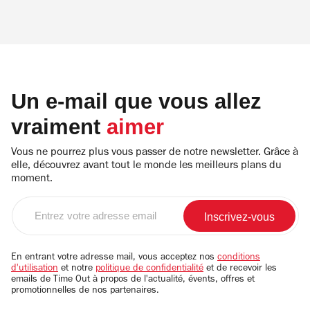
Un e-mail que vous allez
vraiment
aimer
Vous ne pourrez plus vous passer de notre newsletter. Grâce à
elle, découvrez avant tout le monde les meilleurs plans du
moment.
Entrez
votre
adresse
email
En entrant votre adresse mail, vous acceptez nos
conditions
d'utilisation
et notre
politique de confidentialité
et de recevoir les
emails de Time Out à propos de l'actualité, évents, offres et
promotionnelles de nos partenaires.